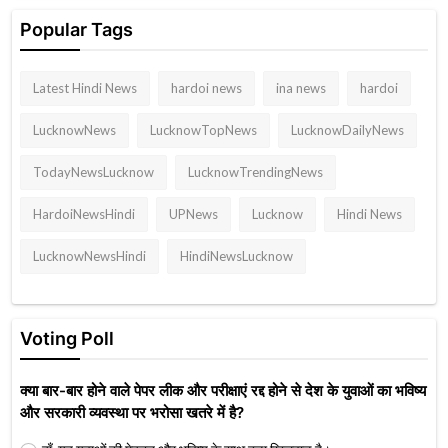
Popular Tags
Latest Hindi News
hardoi news
ina news
hardoi
LucknowNews
LucknowTopNews
LucknowDailyNews
TodayNewsLucknow
LucknowTrendingNews
HardoiNewsHindi
UPNews
Lucknow
Hindi News
LucknowNewsHindi
HindiNewsLucknow
Voting Poll
क्या बार-बार होने वाले पेपर लीक और परीक्षाएं रद्द होने से देश के युवाओं का भविष्य
और सरकारी व्यवस्था पर भरोसा खतरे में है?