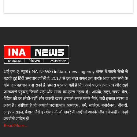
आई.एन. ए. न्यूज़ (INA NEWS) initiate news agency भारत में सबसे तेजी से
बढ़ती हुई हिंदी समाचार एजेंसी है, 2017 से एक बड़ा सफर तय करके आज आप सभी के
बीच एक पहचान बना सकी है| हमारा प्रयास यही है कि अपने पाठक तक सच और सही
जानकारी पहुंचाएं जिसमें सही और समय का ख़ास महत्व है। आपके, शहर, राज्य, देश,
विदेश की हर छोटी-बड़ी और जरूरी खबर आपको सबसे पहले मिले, यही इसका उद्देश्य व
लक्ष्य है। कोशिश है कि आपको घटनात्मक, अध्यात्म , धर्म, साहित्य, मनोरंजन , नौकरी,
लाइफस्टाइल, फैशन जैसे हर क्षेत्र की वो ख़बरें दी जाएँ जो आपके जीवन में कहीं न कहीं
उपयोगी साबित हों
Read More...