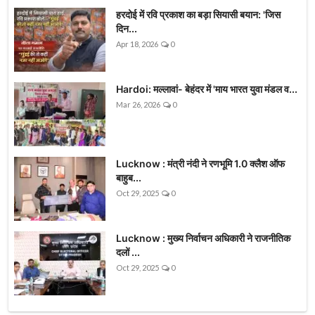
हरदोई में रवि प्रकाश का बड़ा सियासी बयान: 'जिस
दिन...
Apr 18, 2026
0
Hardoi: मल्लावां- बेहंदर में 'माय भारत युवा मंडल व...
Mar 26, 2026
0
Lucknow : मंत्री नंदी ने रणभूमि 1.0 क्लैश ऑफ
बाहुब...
Oct 29, 2025
0
Lucknow : मुख्य निर्वाचन अधिकारी ने राजनीतिक
दलों ...
Oct 29, 2025
0