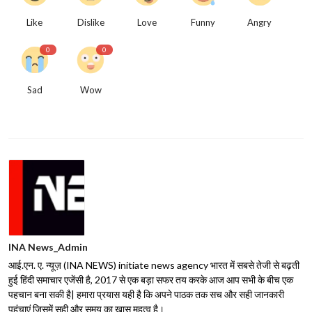
Like
Dislike
Love
Funny
Angry
0
0
Sad
Wow
INA News_Admin
आई.एन. ए. न्यूज़ (INA NEWS) initiate news agency भारत में सबसे तेजी से बढ़ती
हुई हिंदी समाचार एजेंसी है, 2017 से एक बड़ा सफर तय करके आज आप सभी के बीच एक
पहचान बना सकी है| हमारा प्रयास यही है कि अपने पाठक तक सच और सही जानकारी
पहुंचाएं जिसमें सही और समय का ख़ास महत्व है।