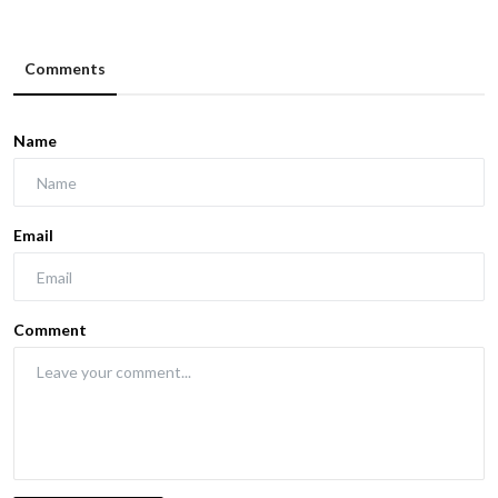
Comments
Name
Email
Comment