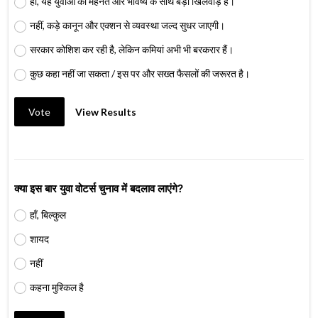
हाँ, यह युवाओं की मेहनत और भविष्य के साथ बड़ा खिलवाड़ है।
नहीं, कड़े कानून और एक्शन से व्यवस्था जल्द सुधर जाएगी।
सरकार कोशिश कर रही है, लेकिन कमियां अभी भी बरकरार हैं।
कुछ कहा नहीं जा सकता / इस पर और सख्त फैसलों की जरूरत है।
Vote
View Results
क्या इस बार युवा वोटर्स चुनाव में बदलाव लाएंगे?
हाँ, बिल्कुल
शायद
नहीं
कहना मुश्किल है