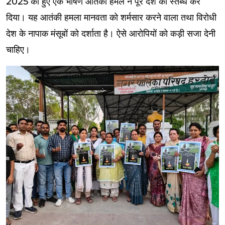
2025 को हुए एक भीषण आतंकी हमले ने पूरे देश को स्तब्ध कर
दिया। यह आतंकी हमला मानवता को शर्मसार करने वाला तथा विरोधी
देश के नापाक मंसूबों को दर्शाता है। ऐसे आरोपियों को कड़ी सजा देनी
चाहिए।