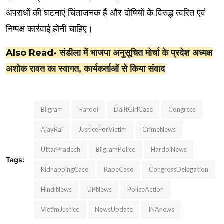
अपराधों की घटनाएं चिंताजनक हैं और दोषियों के विरुद्ध त्वरित एवं
निष्पक्ष कार्रवाई होनी चाहिए।
Also Read-
संडीला में भाजपा अनुसूचित मोर्चा के प्रदेश अध्यक्ष
अशोक रावत का स्वागत, कार्यकर्ताओं से किया संवाद
Bilgram
Hardoi
DalitGirlCase
Congress
AjayRai
JusticeForVictim
CrimeNews
UttarPradesh
BilgramPolice
HardoiNews
Tags:
KidnappingCase
RapeCase
CongressDelegation
HindiNews
UPNews
PoliceAction
VictimJustice
NewsUpdate
INAnews