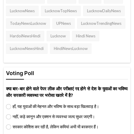
LucknowNews
LucknowTopNews
LucknowDailyNews
TodayNewsLucknow
UPNews
LucknowTrendingNews
HardoiNewsHindi
Lucknow
Hindi News
LucknowNewsHindi
HindiNewsLucknow
Voting Poll
क्या बार-बार होने वाले पेपर लीक और परीक्षाएं रद्द होने से देश के युवाओं का भविष्य
और सरकारी व्यवस्था पर भरोसा खतरे में है?
हाँ, यह युवाओं की मेहनत और भविष्य के साथ बड़ा खिलवाड़ है।
नहीं, कड़े कानून और एक्शन से व्यवस्था जल्द सुधर जाएगी।
सरकार कोशिश कर रही है, लेकिन कमियां अभी भी बरकरार हैं।