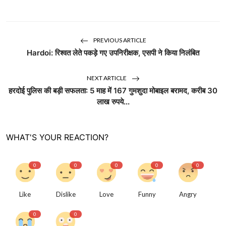
PREVIOUS ARTICLE
Hardoi: रिश्वत लेते पकड़े गए उपनिरीक्षक, एसपी ने किया निलंबित
NEXT ARTICLE
हरदोई पुलिस की बड़ी सफलता: 5 माह में 167 गुमशुदा मोबाइल बरामद, करीब 30
लाख रुपये...
WHAT'S YOUR REACTION?
0
0
0
0
0
Like
Dislike
Love
Funny
Angry
0
0