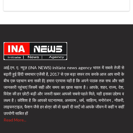
आई.एन. ए. न्यूज़ (INA NEWS) initiate news agency भारत में सबसे तेजी से
बढ़ती हुई हिंदी समाचार एजेंसी है, 2017 से एक बड़ा सफर तय करके आज आप सभी के
बीच एक पहचान बना सकी है| हमारा प्रयास यही है कि अपने पाठक तक सच और सही
जानकारी पहुंचाएं जिसमें सही और समय का ख़ास महत्व है। आपके, शहर, राज्य, देश,
विदेश की हर छोटी-बड़ी और जरूरी खबर आपको सबसे पहले मिले, यही इसका उद्देश्य व
लक्ष्य है। कोशिश है कि आपको घटनात्मक, अध्यात्म , धर्म, साहित्य, मनोरंजन , नौकरी,
लाइफस्टाइल, फैशन जैसे हर क्षेत्र की वो ख़बरें दी जाएँ जो आपके जीवन में कहीं न कहीं
उपयोगी साबित हों
Read More...