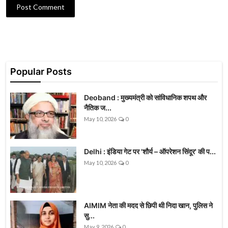
Post Comment
Popular Posts
Deoband : मुख्यमंत्री को सांविधानिक शपथ और
नैतिक ज...
May 10, 2026
0
Delhi : इंडिया गेट पर 'शौर्य – ऑपरेशन सिंदूर' की प...
May 10, 2026
0
AIMIM नेता की मदद से छिपी थी निदा खान, पुलिस ने
सु...
May 9, 2026
0