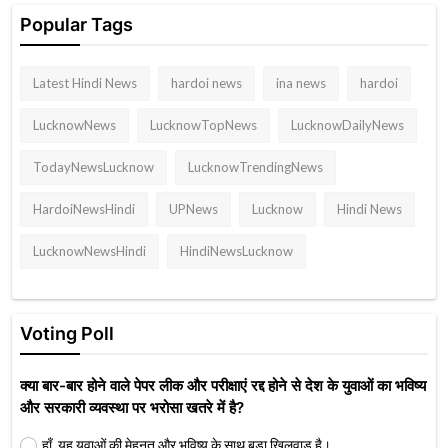
Popular Tags
Latest Hindi News
hardoi news
ina news
hardoi
LucknowNews
LucknowTopNews
LucknowDailyNews
TodayNewsLucknow
LucknowTrendingNews
HardoiNewsHindi
UPNews
Lucknow
Hindi News
LucknowNewsHindi
HindiNewsLucknow
Voting Poll
क्या बार-बार होने वाले पेपर लीक और परीक्षाएं रद्द होने से देश के युवाओं का भविष्य
और सरकारी व्यवस्था पर भरोसा खतरे में है?
हाँ, यह युवाओं की मेहनत और भविष्य के साथ बड़ा खिलवाड़ है।