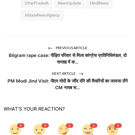
UttarPradesh
NewsUpdate
HindiNews
InitiateNewsAgency
PREVIOUS ARTICLE
Bilgram rape case: पीड़ित परिवार से मिला कांग्रेस प्रतिनिधिमंडल, दो
सप्ताह में क...
NEXT ARTICLE
PM Modi Jind Visit: पीएम मोदी के जींद दौरे की तैयारियों का जायजा लेंगे
CM नायब स...
WHAT'S YOUR REACTION?
0
0
0
0
0