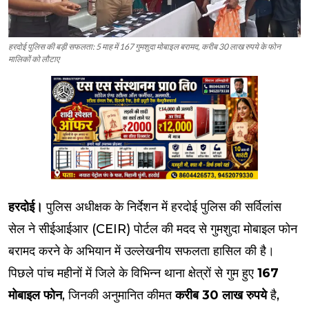
हरदोई पुलिस की बड़ी सफलता: 5 माह में 167 गुमशुदा मोबाइल बरामद, करीब 30 लाख रुपये के फोन
मालिकों को लौटाए
हरदोई।
पुलिस अधीक्षक के निर्देशन में हरदोई पुलिस की सर्विलांस
सेल ने सीईआईआर (CEIR) पोर्टल की मदद से गुमशुदा मोबाइल फोन
बरामद करने के अभियान में उल्लेखनीय सफलता हासिल की है।
पिछले पांच महीनों में जिले के विभिन्न थाना क्षेत्रों से गुम हुए
167
मोबाइल फोन
, जिनकी अनुमानित कीमत
करीब 30 लाख रुपये
है,