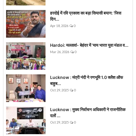
हरदोई में रवि प्रकाश का बड़ा सियासी बयान: 'जिस
दिन...
Apr 18, 2026
0
Hardoi: मल्लावां- बेहंदर में 'माय भारत युवा मंडल व...
Mar 26, 2026
0
Lucknow : मंत्री नंदी ने रणभूमि 1.0 क्लैश ऑफ
बाहुब...
Oct 29, 2025
0
Lucknow : मुख्य निर्वाचन अधिकारी ने राजनीतिक
दलों ...
Oct 29, 2025
0