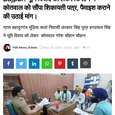
कोतवाल को सौंपा शिकायती पत्र, पैमाइश कराने
की उठाई मांग।
ग्राम बहादुरगंज मुंडिया कलां निवासी उपकार सिंह पुत्र हरदयाल सिंह
ने भूमि विवाद को लेकर कोतवाल नरेश चौहान चौहान
INA News_Admin
May 14, 2026 - 20:26
0
35