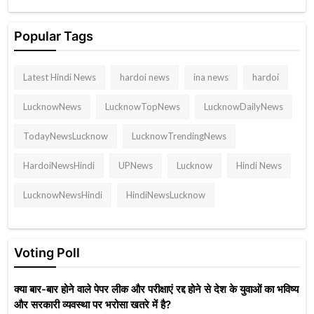
Popular Tags
Latest Hindi News
hardoi news
ina news
hardoi
LucknowNews
LucknowTopNews
LucknowDailyNews
TodayNewsLucknow
LucknowTrendingNews
HardoiNewsHindi
UPNews
Lucknow
Hindi News
LucknowNewsHindi
HindiNewsLucknow
Voting Poll
क्या बार-बार होने वाले पेपर लीक और परीक्षाएं रद्द होने से देश के युवाओं का भविष्य
और सरकारी व्यवस्था पर भरोसा खतरे में है?