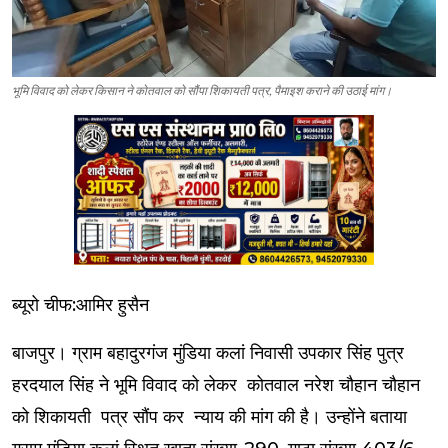
भूमि विवाद को लेकर किसान ने कोतवाल को सौंपा शिकायती पत्र, पैमाइश कराने की उठाई मांग।
ब्यूरो चीफ:आमिर हुसैन
बाजपुर। ग्राम बहादुरगंज मुंडिया कलां निवासी उपकार सिंह पुत्र
हरदयाल सिंह ने भूमि विवाद को लेकर कोतवाल नरेश चौहान चौहान
को शिकायती पत्र सौंप कर न्याय की मांग की है। उन्होंने बताया