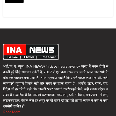
आई.एन. ए. न्यूज़ (INA NEWS) initiate news agency भारत में सबसे तेजी से
बढ़ती हुई हिंदी समाचार एजेंसी है, 2017 से एक बड़ा सफर तय करके आज आप सभी के
बीच एक पहचान बना सकी है| हमारा प्रयास यही है कि अपने पाठक तक सच और सही
जानकारी पहुंचाएं जिसमें सही और समय का ख़ास महत्व है। आपके, शहर, राज्य, देश,
विदेश की हर छोटी-बड़ी और जरूरी खबर आपको सबसे पहले मिले, यही इसका उद्देश्य व
लक्ष्य है। कोशिश है कि आपको घटनात्मक, अध्यात्म , धर्म, साहित्य, मनोरंजन , नौकरी,
लाइफस्टाइल, फैशन जैसे हर क्षेत्र की वो ख़बरें दी जाएँ जो आपके जीवन में कहीं न कहीं
उपयोगी साबित हों
Read More...