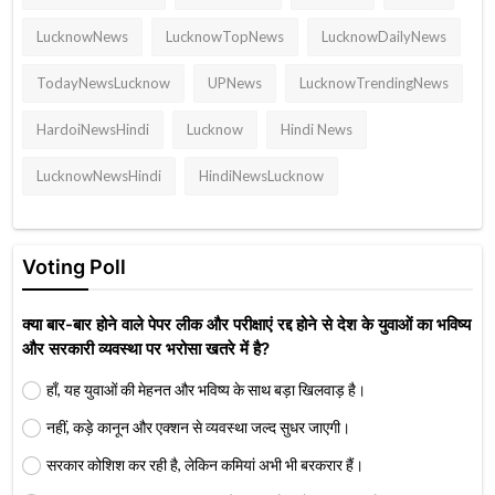
LucknowNews
LucknowTopNews
LucknowDailyNews
TodayNewsLucknow
UPNews
LucknowTrendingNews
HardoiNewsHindi
Lucknow
Hindi News
LucknowNewsHindi
HindiNewsLucknow
Voting Poll
क्या बार-बार होने वाले पेपर लीक और परीक्षाएं रद्द होने से देश के युवाओं का भविष्य
और सरकारी व्यवस्था पर भरोसा खतरे में है?
हाँ, यह युवाओं की मेहनत और भविष्य के साथ बड़ा खिलवाड़ है।
नहीं, कड़े कानून और एक्शन से व्यवस्था जल्द सुधर जाएगी।
सरकार कोशिश कर रही है, लेकिन कमियां अभी भी बरकरार हैं।