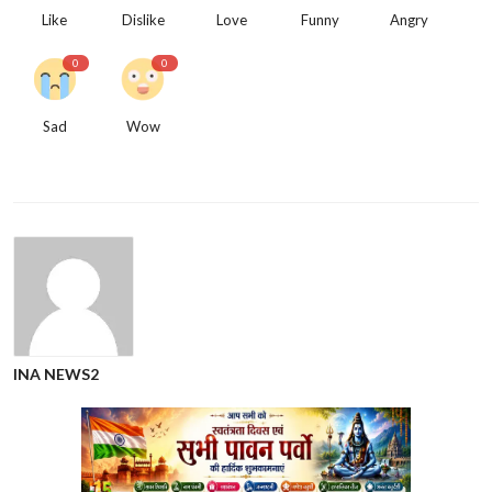
Like
Dislike
Love
Funny
Angry
0
0
Sad
Wow
INA NEWS2