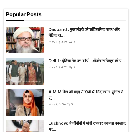
Popular Posts
Deoband : मुख्यमंत्री को सांविधानिक शपथ और
नैतिक ज...
May 10, 2026
0
Delhi : इंडिया गेट पर 'शौर्य – ऑपरेशन सिंदूर' की प...
May 10, 2026
0
AIMIM नेता की मदद से छिपी थी निदा खान, पुलिस ने
सु...
May 9, 2026
0
Lucknow: केजीबीवी में योगी सरकार का बड़ा बदलाव:
भर...