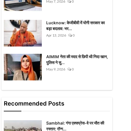
May 7, 2026
0
Lucknow: केजीबीवी में योगी सरकार का
बड़ा बदलाव: भर...
Apr 13, 2026
0
AIMIM नेता की मदद से छिपी थी निदा खान,
पुलिस ने सु...
May 9, 2026
0
Recommended Posts
Sambhal: गंगा एक्सप्रेस-वे पर मौत की
रफ्तार: रॉन्ग...