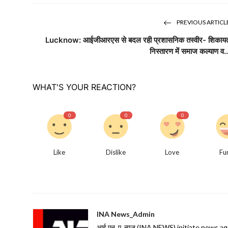
PREVIOUS ARTICL
Lucknow: आईजीआरएस से बदल रही प्रशासनिक तस्वीर- शिकाय
निस्तारण में समाज कल्याण व..
WHAT'S YOUR REACTION?
0
0
0
Like
Dislike
Love
Fu
INA News_Admin
आई.एन. ए. न्यूज़ (INA NEWS) initiate news agency 