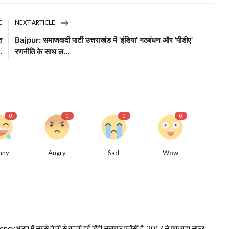
E
NEXT ARTICLE
त
Bajpur: समाजवादी पार्टी उत्तराखंड में 'इंडिया' गठबंधन और 'पीडीए'
.
रणनीति के साथ ल...
0
0
0
0
nny
Angry
Sad
Wow
भारत में सबसे तेजी से बढ़ती हुई हिंदी समाचार एजेंसी है, 2017 से एक बड़ा सफर