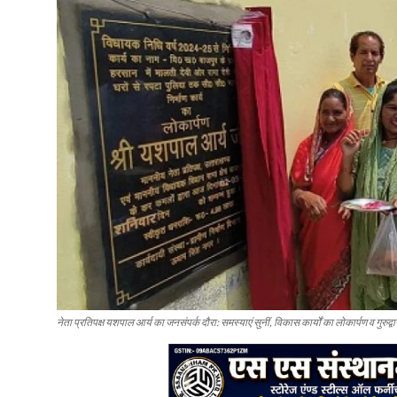
नेता प्रतिपक्ष यशपाल आर्य का जनसंपर्क दौरा: समस्याएं सुनीं, विकास कार्यों का लोकार्पण व गुरुद