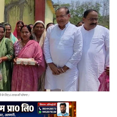
्वारे के लिए 6 लाख की घोषणा।