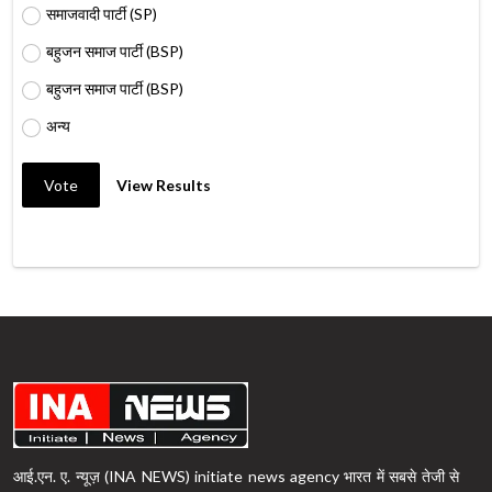
समाजवादी पार्टी (SP)
बहुजन समाज पार्टी (BSP)
बहुजन समाज पार्टी (BSP)
अन्य
Vote
View Results
आई.एन. ए. न्यूज़ (INA NEWS) initiate news agency भारत में सबसे तेजी से