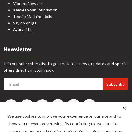
Vibrant News24
Kamleshwar Foundation
Textile Machine Rolls
Say no drugs
Ayurvaidh
Newsletter
Join our subscribers list to get the latest news, updates and special
offers directly in your inbox
Subscribe
We use cookies to improve your experience on our site and to
show you relevant advertising. By continuing to use our site,
you accept our use of cookies, revised Privacy Policy, and Terms