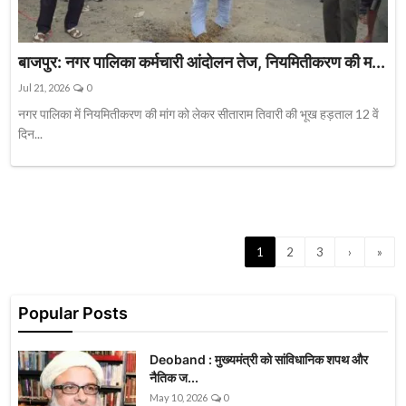
बाजपुर: नगर पालिका कर्मचारी आंदोलन तेज, नियमितीकरण की म...
Jul 21, 2026
0
नगर पालिका में नियमितीकरण की मांग को लेकर सीताराम तिवारी की भूख हड़ताल 12 वें
दिन...
1
2
3
›
»
Popular Posts
Deoband : मुख्यमंत्री को सांविधानिक शपथ और
नैतिक ज...
May 10, 2026
0