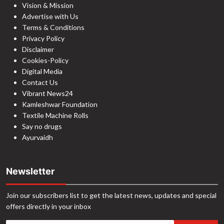
Vision & Mission
Advertise with Us
Terms & Conditions
Privacy Policy
Disclaimer
Cookies-Policy
Digital Media
Contact Us
Vibrant News24
Kamleshwar Foundation
Textile Machine Rolls
Say no drugs
Ayurvaidh
Newsletter
Join our subscribers list to get the latest news, updates and special
offers directly in your inbox