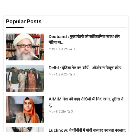
Popular Posts
Deoband : मुख्यमंत्री को सांविधानिक शपथ और
नैतिक ज...
May 10, 2026
0
Delhi : इंडिया गेट पर 'शौर्य – ऑपरेशन सिंदूर' की प...
May 10, 2026
0
AIMIM नेता की मदद से छिपी थी निदा खान, पुलिस ने
सु...
May 9, 2026
0
Lucknow: केजीबीवी में योगी सरकार का बड़ा बदलाव: