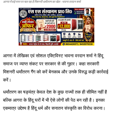
आगरा में बड़े स्तर पर चल रहा है मिशनरी धर्मांतरण का खेल - भावना वरदान शर्मा
आगरा में लेखिका एवं सोशल एक्टिविस्ट भावना वरदान शर्मा ने हिंदू
समाज पर व्याप्त संकट पर सरकार से की गुहार। कहा सरकारी
मिशनरी धर्मांतरण गैंग को करें बेनकाब और उनके विरुद्ध कड़ी कार्रवाई
करें।
धर्मांतरण का षड्यंत्र केवल देश के कुछ राज्यों तक ही सीमित नहीं है
बल्कि आगरा के हिंदू घरों में भी ऐसे लोगों की पेठ बन रही है। इनका
एकमात्र उद्देश्य है हिंदू धर्म और सनातन संस्कृति का विरोध करना।