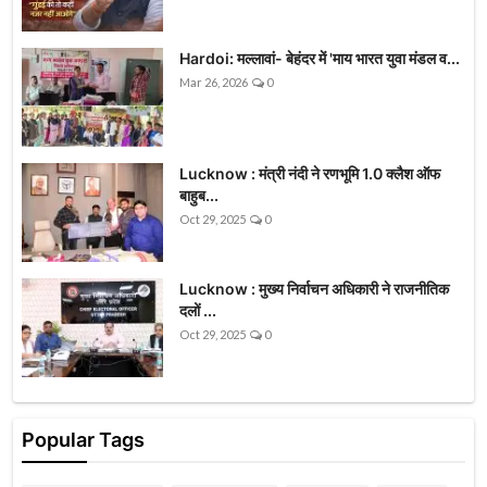
Hardoi: मल्लावां- बेहंदर में 'माय भारत युवा मंडल व...
Mar 26, 2026
0
Lucknow : मंत्री नंदी ने रणभूमि 1.0 क्लैश ऑफ
बाहुब...
Oct 29, 2025
0
Lucknow : मुख्य निर्वाचन अधिकारी ने राजनीतिक
दलों ...
Oct 29, 2025
0
Popular Tags