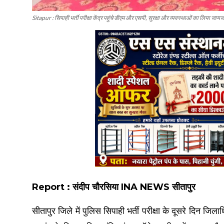
Sitapur : सिपाही भर्ती परीक्षा केंद्र पहुंचे डीएम और एसपी, सुरक्षा और व्यवस्थाओं का लिया जायज
Report : संदीप चौरसिया INA NEWS सीतापुर
सीतापुर जिले में पुलिस सिपाही भर्ती परीक्षा के दूसरे दिन 