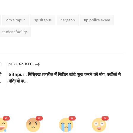
dm sitapur
sp sitapur
hargaon
up police exam
student facility
E
NEXT ARTICLE
ी
Sitapur : मिश्रिख तहसील में सिविल कोर्ट शुरू करने की मांग, वकीलों ने
.
मंत्रियों क...
0
0
0
0