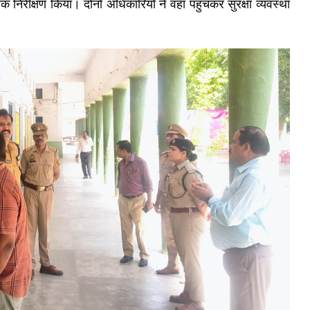
चक निरीक्षण किया। दोनों अधिकारियों ने वहां पहुंचकर सुरक्षा व्यवस्था