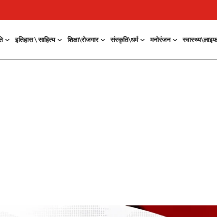
ति
इतिहास \ साहित्य
शिक्षा\रोजगार
संस्कृति\धर्म
मनोरंजन
स्वास्थ्य\लाइ