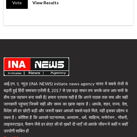
Vote
View Results
आई.एन. ए. न्यूज़ (INA NEWS) initiate news agency भारत में सबसे तेजी से
बढ़ती हुई हिंदी समाचार एजेंसी है, 2017 से एक बड़ा सफर तय करके आज आप सभी के
बीच एक पहचान बना सकी है| हमारा प्रयास यही है कि अपने पाठक तक सच और सही
जानकारी पहुंचाएं जिसमें सही और समय का ख़ास महत्व है। आपके, शहर, राज्य, देश,
विदेश की हर छोटी-बड़ी और जरूरी खबर आपको सबसे पहले मिले, यही इसका उद्देश्य व
लक्ष्य है। कोशिश है कि आपको घटनात्मक, अध्यात्म , धर्म, साहित्य, मनोरंजन , नौकरी,
लाइफस्टाइल, फैशन जैसे हर क्षेत्र की वो ख़बरें दी जाएँ जो आपके जीवन में कहीं न कहीं
उपयोगी साबित हों