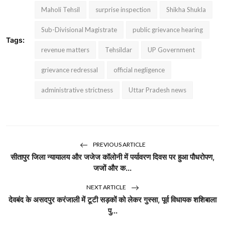
Maholi Tehsil
surprise inspection
Shikha Shukla
Sub-Divisional Magistrate
public grievance hearing
Tags:
revenue matters
Tehsildar
UP Government
grievance redressal
official negligence
administrative strictness
Uttar Pradesh news
PREVIOUS ARTICLE
सीतापुर जिला न्यायालय और जजेज कॉलोनी में पर्यावरण दिवस पर हुआ पौधरोपण,
जजों और क...
NEXT ARTICLE
देवबंद के असदपुर करंजाली में टूटी सड़कों को लेकर गुस्सा, पूर्व विधायक शशिबाला
पु...