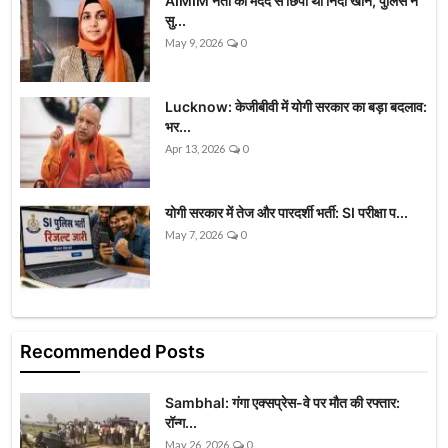
AIMIM नेता की मदद से छिपी थी निदा खान, पुलिस ने
सु...
May 9, 2026
0
Lucknow: केजीबीवी में योगी सरकार का बड़ा बदलाव:
भर...
Apr 13, 2026
0
योगी सरकार में तेज और पारदर्शी भर्ती: SI परीक्षा प...
May 7, 2026
0
Recommended Posts
Sambhal: गंगा एक्सप्रेस-वे पर मौत की रफ्तार:
रॉन्ग...
May 26, 2026
0