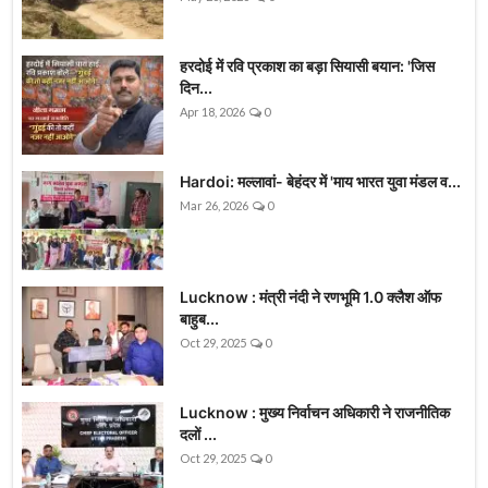
हरदोई में रवि प्रकाश का बड़ा सियासी बयान: 'जिस
दिन...
Apr 18, 2026
0
Hardoi: मल्लावां- बेहंदर में 'माय भारत युवा मंडल व...
Mar 26, 2026
0
Lucknow : मंत्री नंदी ने रणभूमि 1.0 क्लैश ऑफ
बाहुब...
Oct 29, 2025
0
Lucknow : मुख्य निर्वाचन अधिकारी ने राजनीतिक
दलों ...
Oct 29, 2025
0