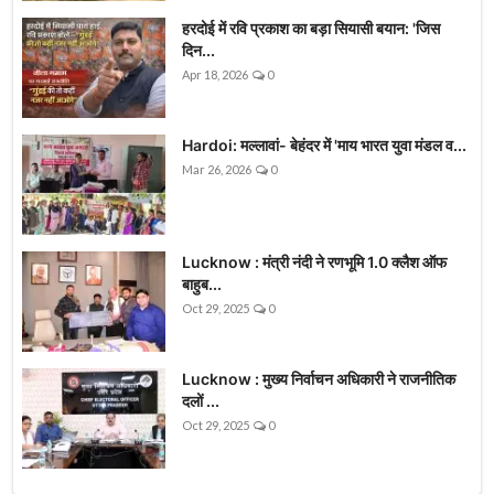
हरदोई में रवि प्रकाश का बड़ा सियासी बयान: 'जिस
दिन...
Apr 18, 2026
0
Hardoi: मल्लावां- बेहंदर में 'माय भारत युवा मंडल व...
Mar 26, 2026
0
Lucknow : मंत्री नंदी ने रणभूमि 1.0 क्लैश ऑफ
बाहुब...
Oct 29, 2025
0
Lucknow : मुख्य निर्वाचन अधिकारी ने राजनीतिक
दलों ...
Oct 29, 2025
0