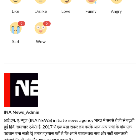
Like
Dislike
Love
Funny
Angry
0
0
Sad
Wow
INA News_Admin
आई.एन. ए. न्यूज़ (INA NEWS) initiate news agency भारत में सबसे तेजी से बढ़ती
हुई हिंदी समाचार एजेंसी है, 2017 से एक बड़ा सफर तय करके आज आप सभी के बीच एक
पहचान बना सकी है| हमारा प्रयास यही है कि अपने पाठक तक सच और सही जानकारी
पहुंचाएं जिसमें सही और समय का ख़ास महत्व है।