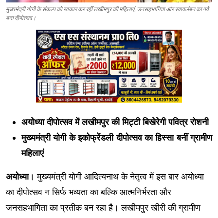
मुख्यमंत्री योगी के संकल्प को साकार कर रहीं लखीमपुर की महिलाएं, जनसहभागिता और स्वावलंबन का पर्व
बना दीपोत्सव।
अयोध्या दीपोत्सव में लखीमपुर की मिट्टी बिखेरेगी पवित्र रोशनी
मुख्यमंत्री योगी के इकोफ्रेंडली दीपोत्सव का हिस्सा बनीं ग्रामीण
महिलाएं
अयोध्या
। मुख्यमंत्री योगी आदित्यनाथ के नेतृत्व में इस बार अयोध्या
का दीपोत्सव न सिर्फ भव्यता का बल्कि आत्मनिर्भरता और
जनसहभागिता का प्रतीक बन रहा है। लखीमपुर खीरी की ग्रामीण