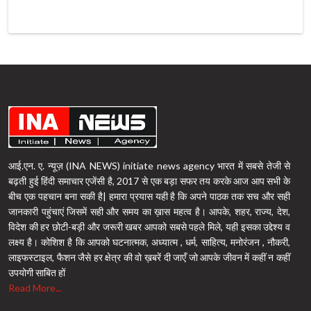
आई.एन. ए. न्यूज़ (INA NEWS) initiate news agency भारत में सबसे तेजी से
बढ़ती हुई हिंदी समाचार एजेंसी है, 2017 से एक बड़ा सफर तय करके आज आप सभी के
बीच एक पहचान बना सकी है| हमारा प्रयास यही है कि अपने पाठक तक सच और सही
जानकारी पहुंचाएं जिसमें सही और समय का ख़ास महत्व है। आपके, शहर, राज्य, देश,
विदेश की हर छोटी-बड़ी और जरूरी खबर आपको सबसे पहले मिले, यही इसका उद्देश्य व
लक्ष्य है। कोशिश है कि आपको घटनात्मक, अध्यात्म , धर्म, साहित्य, मनोरंजन , नौकरी,
लाइफस्टाइल, फैशन जैसे हर क्षेत्र की वो ख़बरें दी जाएँ जो आपके जीवन में कहीं न कहीं
उपयोगी साबित हों
Read More...