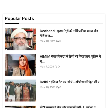
Popular Posts
Deoband : मुख्यमंत्री को सांविधानिक शपथ और
नैतिक ज...
May 10, 2026
0
AIMIM नेता की मदद से छिपी थी निदा खान, पुलिस ने
सु...
May 9, 2026
0
Delhi : इंडिया गेट पर 'शौर्य – ऑपरेशन सिंदूर' की प...
May 10, 2026
0
योगी सरकार में तेज और पारदर्शी भर्ती: SI परीक्षा प...