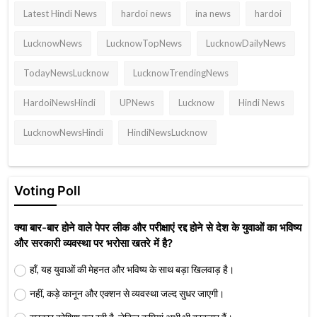
Latest Hindi News
hardoi news
ina news
hardoi
LucknowNews
LucknowTopNews
LucknowDailyNews
TodayNewsLucknow
LucknowTrendingNews
HardoiNewsHindi
UPNews
Lucknow
Hindi News
LucknowNewsHindi
HindiNewsLucknow
Voting Poll
क्या बार-बार होने वाले पेपर लीक और परीक्षाएं रद्द होने से देश के युवाओं का भविष्य
और सरकारी व्यवस्था पर भरोसा खतरे में है?
हाँ, यह युवाओं की मेहनत और भविष्य के साथ बड़ा खिलवाड़ है।
नहीं, कड़े कानून और एक्शन से व्यवस्था जल्द सुधर जाएगी।