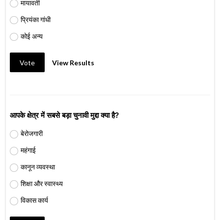
मायावती
प्रियंका गांधी
कोई अन्य
Vote
View Results
आपके क्षेत्र में सबसे बड़ा चुनावी मुद्दा क्या है?
बेरोजगारी
महंगाई
कानून व्यवस्था
शिक्षा और स्वास्थ्य
विकास कार्य