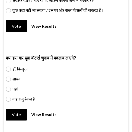
सरकार कोशिश कर रही है, लेकिन कमियां अभी भी बरकरार हैं।
कुछ कहा नहीं जा सकता / इस पर और सख्त फैसलों की जरूरत है।
Vote
View Results
क्या इस बार युवा वोटर्स चुनाव में बदलाव लाएंगे?
हाँ, बिल्कुल
शायद
नहीं
कहना मुश्किल है
Vote
View Results