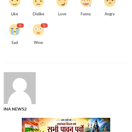
Like
Dislike
Love
Funny
Angry
0
0
Sad
Wow
INA NEWS2