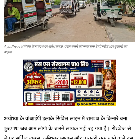
Ayodhya : अयोध्या के रामपथ पर अवैध कब्जा, पैदल चलने की जगह बना टेम्पो स्टैंड और दुकानों का
अड्डा
अयोध्या के वीआईपी इलाके सिविल लाइन में रामपथ के किनारे बना
फुटपाथ अब आम लोगों के चलने लायक नहीं रह गया है। रोडवेज से
लेकर सर्किट हाउस, कमिश्नर आवास और कचहरी तक जाने वाले इस