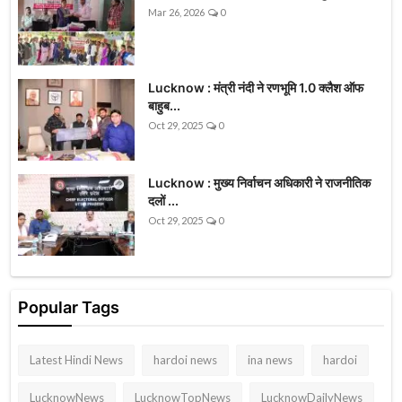
Mar 26, 2026
0
Lucknow : मंत्री नंदी ने रणभूमि 1.0 क्लैश ऑफ
बाहुब...
Oct 29, 2025
0
Lucknow : मुख्य निर्वाचन अधिकारी ने राजनीतिक
दलों ...
Oct 29, 2025
0
Popular Tags
Latest Hindi News
hardoi news
ina news
hardoi
LucknowNews
LucknowTopNews
LucknowDailyNews