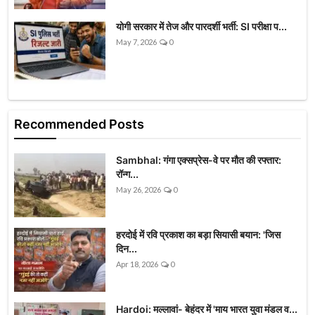
योगी सरकार में तेज और पारदर्शी भर्ती: SI परीक्षा प...
May 7, 2026
0
Recommended Posts
Sambhal: गंगा एक्सप्रेस-वे पर मौत की रफ्तार:
रॉन्ग...
May 26, 2026
0
हरदोई में रवि प्रकाश का बड़ा सियासी बयान: 'जिस
दिन...
Apr 18, 2026
0
Hardoi: मल्लावां- बेहंदर में 'माय भारत युवा मंडल व...