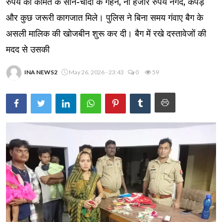
रुपये की कीमत के सोने-चांदी के गहने, नौ हजार रुपये नगद, कपड़े
और कुछ जरूरी कागजात मिले। पुलिस ने बिना समय गंवाए बैग के
असली मालिक की खोजबीन शुरू कर दी। बैग में रखे दस्तावेजों की
मदद से उसकी
INA NEWS2
May 26, 2026 - 23:43
0
59