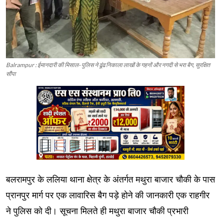
Balrampur : ईमानदारी की मिसाल- पुलिस ने ढूंढ निकाला लाखों के गहनों और नगदी से भरा बैग, सुरक्षित
सौंपा
बलरामपुर के ललिया थाना क्षेत्र के अंतर्गत मथुरा बाजार चौकी के पास
प्रानपुर मार्ग पर एक लावारिस बैग पड़े होने की जानकारी एक राहगीर
ने पुलिस को दी। सूचना मिलते ही मथुरा बाजार चौकी प्रभारी