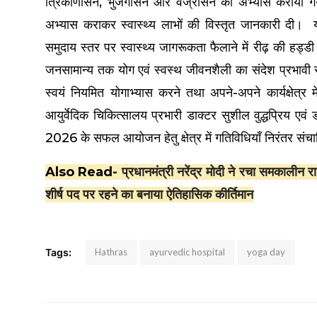
त्रिकोणासन, भुजंगासन और वज्रासन का अभ्यास कराया गया 
अभ्यास कराकर स्वास्थ्य लाभों की विस्तृत जानकारी दी।
समुदाय स्तर पर स्वास्थ्य जागरूकता फैलाने में रीढ़ की हड्डी 
जनसामान्य तक योग एवं स्वस्थ जीवनशैली का संदेश प्रभावी रूप
स्वयं नियमित योगाभ्यास करने तथा अपने-अपने कार्यक्षेत्
आयुर्वेदिक चिकित्सालय प्रभारी डाक्टर सुशील वुद्धप्रिय एवं डा
2026 के सफल आयोजन हेतु क्षेत्र में गतिविधियाँ निरंतर संचा
Also Read-
प्रधानमंत्री नरेंद्र मोदी ने रचा समकालीन
शीर्ष पद पर रहने का बनाया ऐतिहासिक कीर्तिमान
Tags:
Hathras
ayurvedic hospital
yoga day