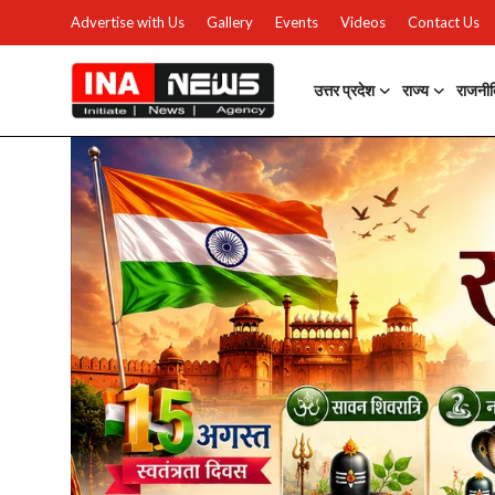
Advertise with Us
Gallery
Events
Videos
Contact Us
उत्तर प्रदेश
राज्य
राजनी
उत्तर प्रदेश
Advertise with Us
Events
राज्य
Gallery
राजनीति
Contacts
इतिहास \ साहित्य