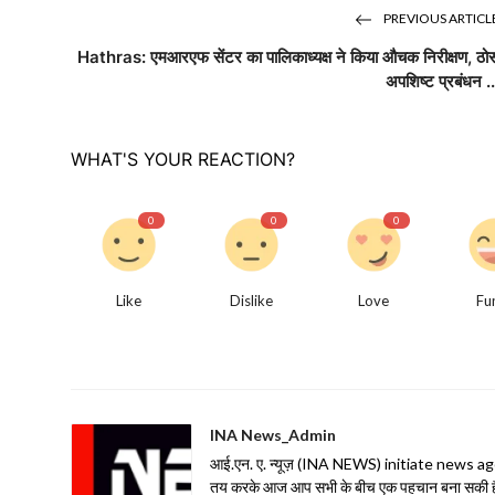
PREVIOUS ARTICL
Hathras: एमआरएफ सेंटर का पालिकाध्यक्ष ने किया औचक निरीक्षण, ठो
अपशिष्ट प्रबंधन ..
WHAT'S YOUR REACTION?
0
0
0
Like
Dislike
Love
Fu
INA News_Admin
आई.एन. ए. न्यूज़ (INA NEWS) initiate news agency 
तय करके आज आप सभी के बीच एक पहचान बना सकी है| 