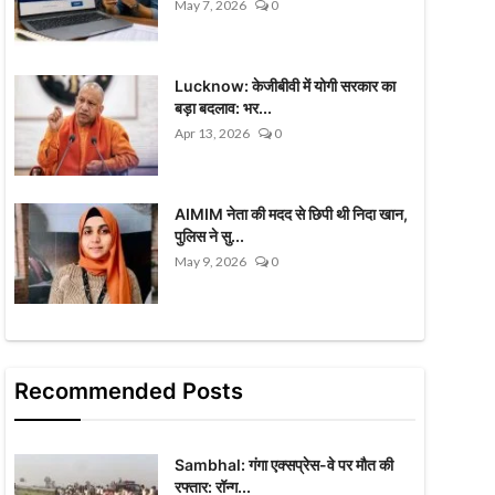
May 7, 2026
0
Lucknow: केजीबीवी में योगी सरकार का
बड़ा बदलाव: भर...
Apr 13, 2026
0
AIMIM नेता की मदद से छिपी थी निदा खान,
पुलिस ने सु...
May 9, 2026
0
Recommended Posts
Sambhal: गंगा एक्सप्रेस-वे पर मौत की
रफ्तार: रॉन्ग...