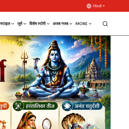
Hindi
फस्टाइल
जुर्म
विशेष स्टोरी
अजब गजब
MORE