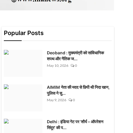
Popular Posts
Deoband : मुख्यमंत्री को सांविधानिक
शपथ और नैतिक ज...
May 10, 2026
0
AIMIM नेता की मदद से छिपी थी निदा खान,
पुलिस ने सु...
May 9, 2026
0
Delhi : इंडिया गेट पर 'शौर्य – ऑपरेशन
सिंदूर' की प...