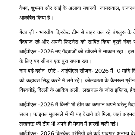
वैभव, शुभमन और साईं के अलावा यशस्वी जायसवाल, राजस्थान
आकर्षित किया है।
गेंदबाज़ी - भारतीय क्रिकेट टीम से बाहर चल रहे बंगलुरू के
गेंदबाज रहे और अपनी फिटनेस को साबित किया दूसरे नंबर पर
आईपीएल -2026 नए गेंदबाजों को खोजने में नाकाम रहा। इस बार 
के लिए यह सीजन एक बुरा सपना रहा।
नाम बड़े दर्शन छोटे - आईपीएल सीजन- 2026 में 10 महंगे ख
की कहावत सिद्ध करने में लगे रहे। कोलकाता के कैमरून ग्रीन, च
विश्वनोई, दिल्ली के आकिब अली, लखनऊ के जोस इग्लिस, हैद
आईपीएल -2026 में किसी भी टीम का कप्तान अपने घरेलू मैद
सका। फाइनल मुकाबले में भी यह देखने को मिला, जहां अहमदाब
लखनऊ की टीम भी अपने ही मैदान में हारती चली गई।
आईपीएल- 2026 क्रिकेट प्रेमियों को कई यादगार अनुभव देक