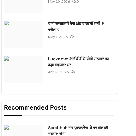
May 10, 2026
0
योगी सरकार में तेज और पारदर्शी भर्ती: SI
परीक्षा प...
May 7, 2026
0
Lucknow: केजीबीवी में योगी सरकार का
बड़ा बदलाव: भर...
Apr 13, 2026
0
Recommended Posts
Sambhal: गंगा एक्सप्रेस-वे पर मौत की
रफ्तार: रॉन्ग...