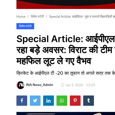
खेल
Home
विशेष स्टोरी
Special Article: आईपीएल- युवा व उभरते खिलाड़ियों को
वायरल न्यूज़
विशेष स्टोरी
Special Article: आईपीएल- य
रहा बड़े अवसर: विराट की टीम 
महफिल लूट ले गए वैभव
क्रिकेट के आईपीएल टी -20 का तूफान तो अगले सत्र तक के
INA News_Admin
Jun 2, 2026 - 13:20