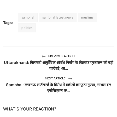
sambhal
sambhal latest news
muslims
Tags:
politics
PREVIOUS ARTICLE
Uttarakhand: मिलावटी आयुर्वेदिक औषधि निर्माण के खिलाफ प्रशासन की बड़ी
कार्रवाई, आ...
NEXT ARTICLE
Sambhal: लखनऊ लाठीचार्ज के विरोध में वकीलों का फूटा गुस्सा, सम्भल बार
एसोसिएशन क...
WHAT'S YOUR REACTION?