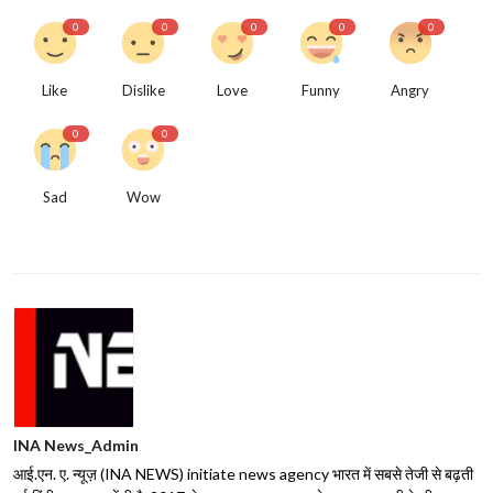
0
0
0
0
0
Like
Dislike
Love
Funny
Angry
0
0
Sad
Wow
INA News_Admin
आई.एन. ए. न्यूज़ (INA NEWS) initiate news agency भारत में सबसे तेजी से बढ़ती