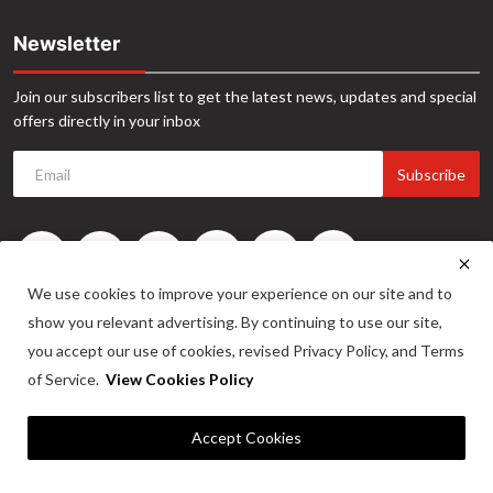
Newsletter
Join our subscribers list to get the latest news, updates and special
offers directly in your inbox
Subscribe
We use cookies to improve your experience on our site and to
show you relevant advertising. By continuing to use our site,
you accept our use of cookies, revised Privacy Policy, and Terms
of Service.
View Cookies Policy
©2024. INA News. All Rights Reserved. Website Developed by -
Maitrix
Accept Cookies
Infotech