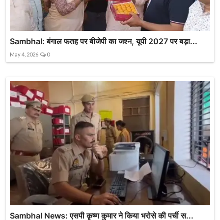
Sambhal: बंगाल फतह पर बीजेपी का जश्न, यूपी 2027 पर बड़ा...
May 4, 2026
0
Sambhal News: एसपी कृष्ण कुमार ने किया भरोसे की पर्ची स...