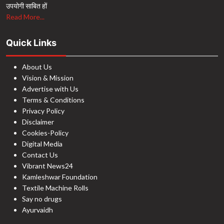
उपयोगी साबित हों
Read More...
Quick Links
About Us
Vision & Mission
Advertise with Us
Terms & Conditions
Privacy Policy
Disclaimer
Cookies-Policy
Digital Media
Contact Us
Vibrant News24
Kamleshwar Foundation
Textile Machine Rolls
Say no drugs
Ayurvaidh