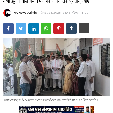
कभी झुकेगा वाले बयान पर अब राजनीतिक प्रतिक्रियाएं
INA News_Admin
May 18, 2026 - 18:46
0
50
मुसलमान ना झुका है, ना झुकेगा बयान पर गरमाई सियासत, कांग्रेस जिलाध्यक्ष ने किया समर्थन।