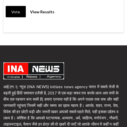
Vote
View Results
आई.एन. ए. न्यूज़ (INA NEWS) initiate news agency भारत में सबसे तेजी से
बढ़ती हुई हिंदी समाचार एजेंसी है, 2017 से एक बड़ा सफर तय करके आज आप सभी के
बीच एक पहचान बना सकी है| हमारा प्रयास यही है कि अपने पाठक तक सच और सही
जानकारी पहुंचाएं जिसमें सही और समय का ख़ास महत्व है। आपके, शहर, राज्य, देश,
विदेश की हर छोटी-बड़ी और जरूरी खबर आपको सबसे पहले मिले, यही इसका उद्देश्य व
लक्ष्य है। कोशिश है कि आपको घटनात्मक, अध्यात्म , धर्म, साहित्य, मनोरंजन , नौकरी,
लाइफस्टाइल, फैशन जैसे हर क्षेत्र की वो ख़बरें दी जाएँ जो आपके जीवन में कहीं न कहीं