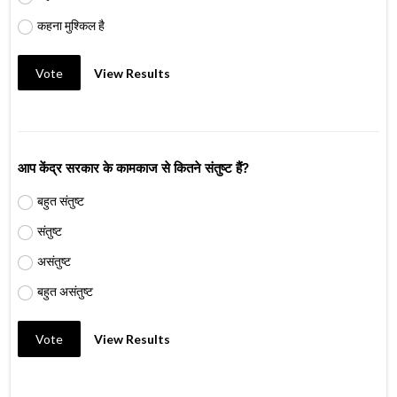
कहना मुश्किल है
Vote
View Results
आप केंद्र सरकार के कामकाज से कितने संतुष्ट हैं?
बहुत संतुष्ट
संतुष्ट
असंतुष्ट
बहुत असंतुष्ट
Vote
View Results