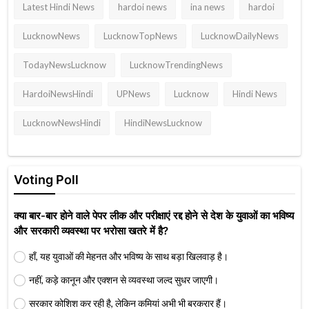
Latest Hindi News
hardoi news
ina news
hardoi
LucknowNews
LucknowTopNews
LucknowDailyNews
TodayNewsLucknow
LucknowTrendingNews
HardoiNewsHindi
UPNews
Lucknow
Hindi News
LucknowNewsHindi
HindiNewsLucknow
Voting Poll
क्या बार-बार होने वाले पेपर लीक और परीक्षाएं रद्द होने से देश के युवाओं का भविष्य
और सरकारी व्यवस्था पर भरोसा खतरे में है?
हाँ, यह युवाओं की मेहनत और भविष्य के साथ बड़ा खिलवाड़ है।
नहीं, कड़े कानून और एक्शन से व्यवस्था जल्द सुधर जाएगी।
सरकार कोशिश कर रही है, लेकिन कमियां अभी भी बरकरार हैं।