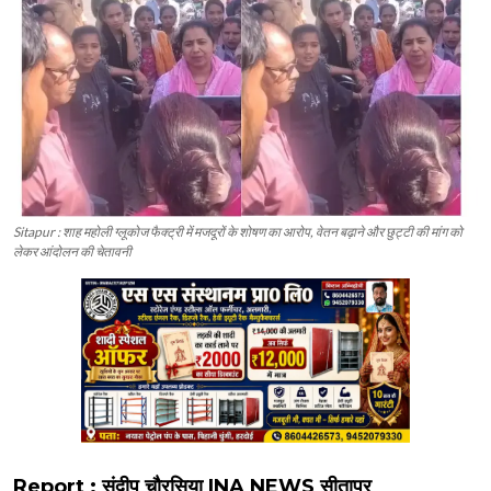
Sitapur : शाह महोली ग्लूकोज फैक्ट्री में मजदूरों के शोषण का आरोप, वेतन बढ़ाने और छुट्टी की मांग को
लेकर आंदोलन की चेतावनी
Report : संदीप चौरसिया INA NEWS सीतापुर