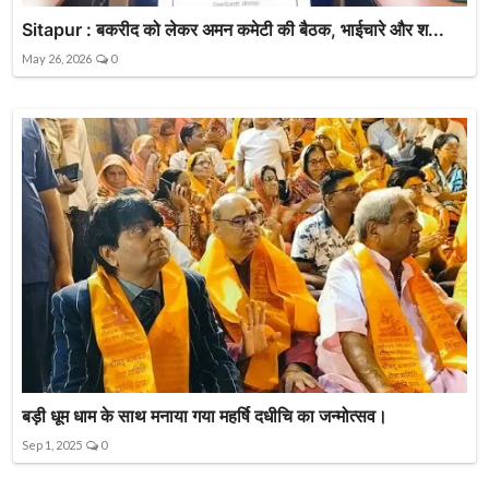
Sitapur : बकरीद को लेकर अमन कमेटी की बैठक, भाईचारे और श...
May 26, 2026
0
बड़ी धूम धाम के साथ मनाया गया महर्षि दधीचि का जन्मोत्सव।
Sep 1, 2025
0