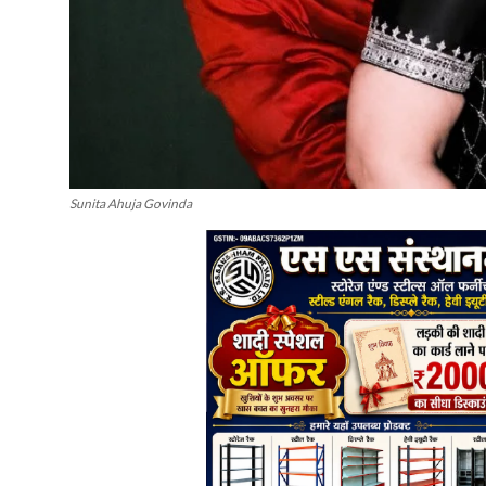
Sunita Ahuja Govinda