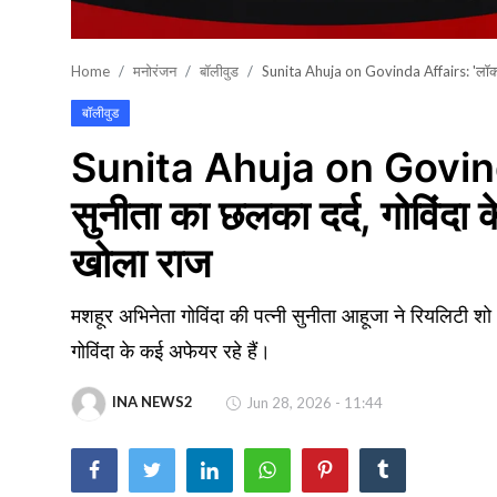
खेल
Home
मनोरंजन
बॉलीवुड
Sunita Ahuja on Govinda Affairs: 'लॉकअप 2'
वायरल न्यूज़
बॉलीवुड
Sunita Ahuja on Govinda
सुनीता का छलका दर्द, गोविंदा क
खोला राज
मशहूर अभिनेता गोविंदा की पत्नी सुनीता आहूजा ने रियलिटी शो 
गोविंदा के कई अफेयर रहे हैं।
INA NEWS2
Jun 28, 2026 - 11:44