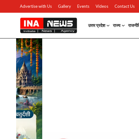
Advertise with Us
Gallery
Events
Videos
Contact Us
उत्तर प्रदेश
राज्य
राजनी
उत्तर प्रदेश
Advertise with Us
Events
राज्य
Gallery
राजनीति
Contacts
इतिहास \ साहित्य