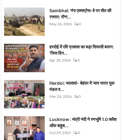
Sambhal: गंगा एक्सप्रेस-वे पर मौत की
रफ्तार: रॉन्ग...
May 26, 2026
0
हरदोई में रवि प्रकाश का बड़ा सियासी बयान:
'जिस दिन...
Apr 18, 2026
0
Hardoi: मल्लावां- बेहंदर में 'माय भारत युवा
मंडल व...
Mar 26, 2026
0
Lucknow : मंत्री नंदी ने रणभूमि 1.0 क्लैश
ऑफ बाहुब...
Oct 29, 2025
0