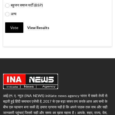
बहुजन समाज पार्टी (BSP)
अन्य
Vote
View Results
आई.एन. ए. न्यूज़ (INA NEWS) initiate news agency भारत में सबसे तेजी से
बढ़ती हुई हिंदी समाचार एजेंसी है, 2017 से एक बड़ा सफर तय करके आज आप सभी के
बीच एक पहचान बना सकी है| हमारा प्रयास यही है कि अपने पाठक तक सच और सही
जानकारी पहुंचाएं जिसमें सही और समय का ख़ास महत्व है। आपके, शहर, राज्य, देश,