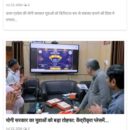
Jul 23, 2026
0
उत्तर प्रदेश की योगी सरकार युवाओं को डिजिटल रूप से सशक्त बनाने की दिशा में
लगाता...
योगी सरकार का युवाओं को बड़ा तोहफा: केंद्रीकृत प्लेसमें...
Jul 22, 2026
0