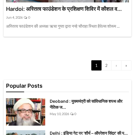
Hardoi: अस्तित्व फाउंडेशन के प्रशिक्षण शिविर में कौशल व...
Jun 4, 2026
0
अस्तित्व फाउंडेशन की अध्यक्ष ऋचा गुप्ता द्वारा नन्हे चौराहा स्थित हैवेल्स शोरूम ...
1
2
›
»
Popular Posts
Deoband : मुख्यमंत्री को सांविधानिक शपथ और
नैतिक ज...
May 10, 2026
0
Delhi : इंडिया गेट पर 'शौर्य – ऑपरेशन सिंदूर' की प...