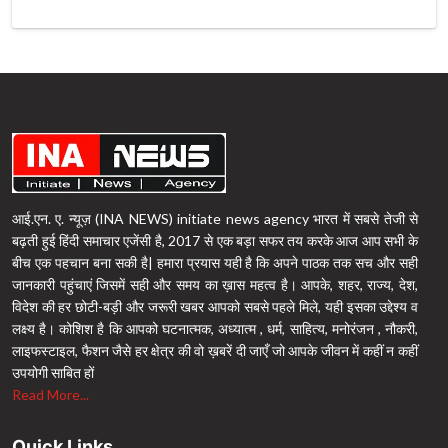
आई.एन. ए. न्यूज़ (INA NEWS) initiate news agency भारत में सबसे तेजी से
बढ़ती हुई हिंदी समाचार एजेंसी है, 2017 से एक बड़ा सफर तय करके आज आप सभी के
बीच एक पहचान बना सकी है| हमारा प्रयास यही है कि अपने पाठक तक सच और सही
जानकारी पहुंचाएं जिसमें सही और समय का ख़ास महत्व है। आपके, शहर, राज्य, देश,
विदेश की हर छोटी-बड़ी और जरूरी खबर आपको सबसे पहले मिले, यही इसका उद्देश्य व
लक्ष्य है। कोशिश है कि आपको घटनात्मक, अध्यात्म , धर्म, साहित्य, मनोरंजन , नौकरी,
लाइफस्टाइल, फैशन जैसे हर क्षेत्र की वो ख़बरें दी जाएँ जो आपके जीवन में कहीं न कहीं
उपयोगी साबित हों
Read More...
Quick Links