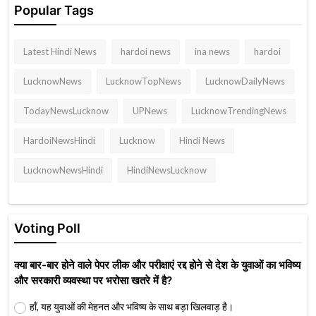
Popular Tags
Latest Hindi News
hardoi news
ina news
hardoi
LucknowNews
LucknowTopNews
LucknowDailyNews
TodayNewsLucknow
UPNews
LucknowTrendingNews
HardoiNewsHindi
Lucknow
Hindi News
LucknowNewsHindi
HindiNewsLucknow
Voting Poll
क्या बार-बार होने वाले पेपर लीक और परीक्षाएं रद्द होने से देश के युवाओं का भविष्य
और सरकारी व्यवस्था पर भरोसा खतरे में है?
हाँ, यह युवाओं की मेहनत और भविष्य के साथ बड़ा खिलवाड़ है।