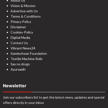
About Us
Vision & Mission
Advertise with Us
Terms & Conditions
Privacy Policy
Disclaimer
Cookies-Policy
Digital Media
Contact Us
Vibrant News24
Kamleshwar Foundation
Textile Machine Rolls
Say no drugs
Ayurvaidh
Newsletter
Join our subscribers list to get the latest news, updates and special
offers directly in your inbox