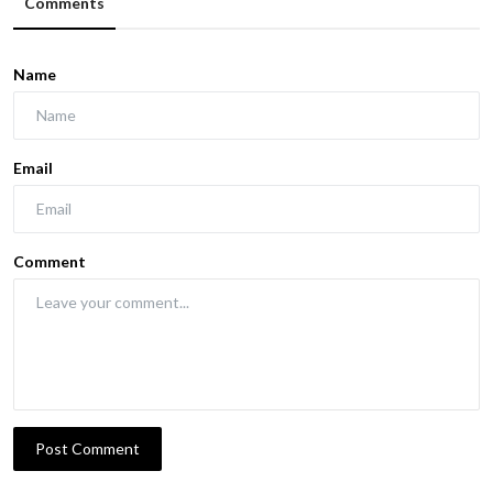
Comments
Name
Email
Comment
Post Comment