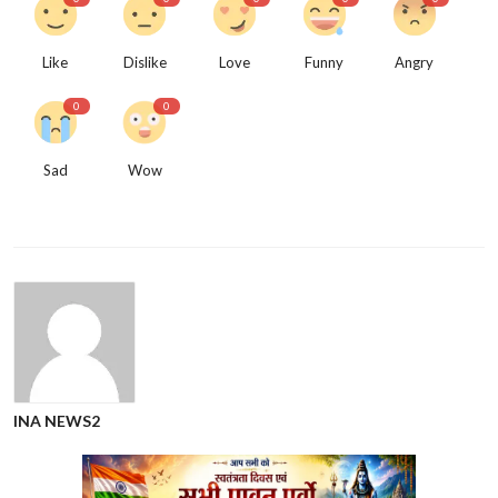
Like
Dislike
Love
Funny
Angry
0
0
Sad
Wow
INA NEWS2