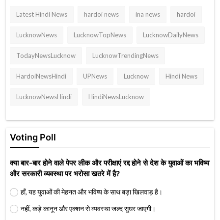
Latest Hindi News
hardoi news
ina news
hardoi
LucknowNews
LucknowTopNews
LucknowDailyNews
TodayNewsLucknow
LucknowTrendingNews
HardoiNewsHindi
UPNews
Lucknow
Hindi News
LucknowNewsHindi
HindiNewsLucknow
Voting Poll
क्या बार-बार होने वाले पेपर लीक और परीक्षाएं रद्द होने से देश के युवाओं का भविष्य
और सरकारी व्यवस्था पर भरोसा खतरे में है?
हाँ, यह युवाओं की मेहनत और भविष्य के साथ बड़ा खिलवाड़ है।
नहीं, कड़े कानून और एक्शन से व्यवस्था जल्द सुधर जाएगी।