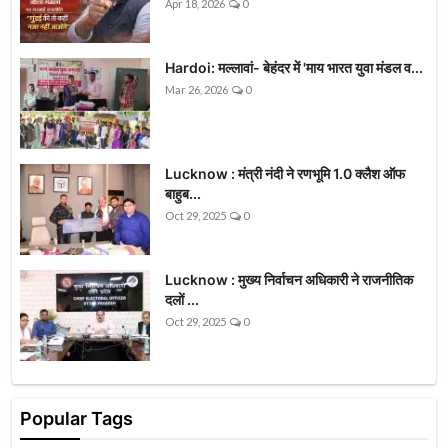
Apr 18, 2026
0
Hardoi: मल्लावां- बेहंदर में 'माय भारत युवा मंडल व...
Mar 26, 2026
0
Lucknow : मंत्री नंदी ने रणभूमि 1.0 क्लैश ऑफ
बाहुब...
Oct 29, 2025
0
Lucknow : मुख्य निर्वाचन अधिकारी ने राजनीतिक
दलों ...
Oct 29, 2025
0
Popular Tags