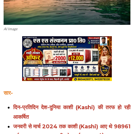
AI Image
सार-
दिन-प्रतिदिन देश-दुनिया काशी (Kashi) की तरफ हो रही
आकर्षित
जनवरी से मार्च 2024 तक काशी (Kashi) आए थे 98961