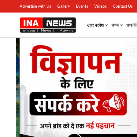
Advertise with Us
Gallery
Events
Videos
Contact Us
उत्तर प्रदेश
राज्य
राजनी
उत्तर प्रदेश
Advertise with Us
Events
राज्य
Gallery
राजनीति
Contacts
इतिहास \ साहित्य