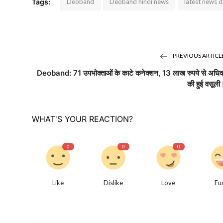
Tags:
Deoband
Deoband hindi news
latest news 
PREVIOUS ARTICL
Deoband: 71 उपभोक्ताओं के काटे कनेक्शन, 13 लाख रुपये से अधि
की हुई वसूली
WHAT'S YOUR REACTION?
0
0
0
Like
Dislike
Love
Fu