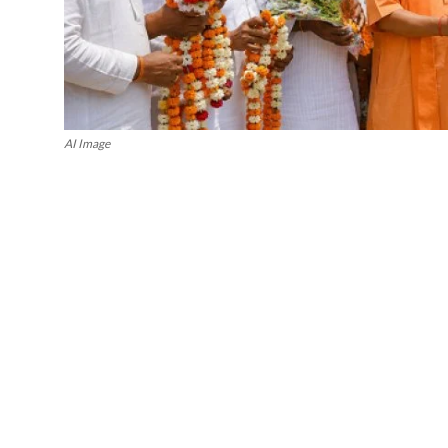
AI Image