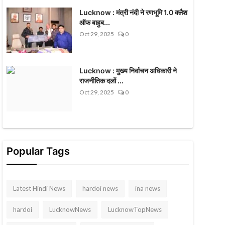
Lucknow : मंत्री नंदी ने रणभूमि 1.0 क्लैश
ऑफ बाहुब...
Oct 29, 2025
0
Lucknow : मुख्य निर्वाचन अधिकारी ने
राजनीतिक दलों ...
Oct 29, 2025
0
Popular Tags
Latest Hindi News
hardoi news
ina news
hardoi
LucknowNews
LucknowTopNews