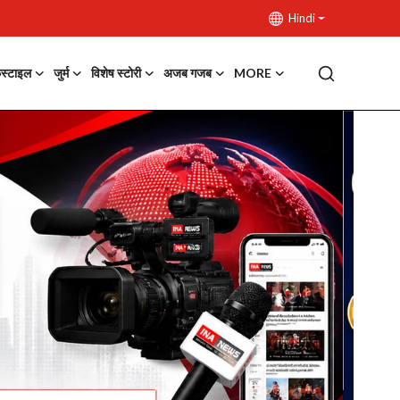
Hindi
फस्टाइल
जुर्म
विशेष स्टोरी
अजब गजब
MORE