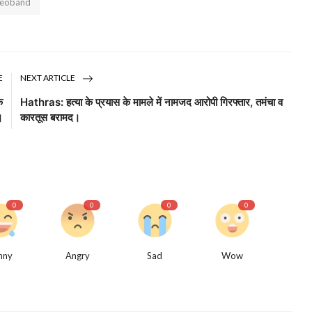
deoband
E
NEXT ARTICLE
क
Hathras: हत्या के प्रयास के मामले में नामजद आरोपी गिरफ्तार, तमंचा व
।
कारतूस बरामद।
0
0
0
0
nny
Angry
Sad
Wow