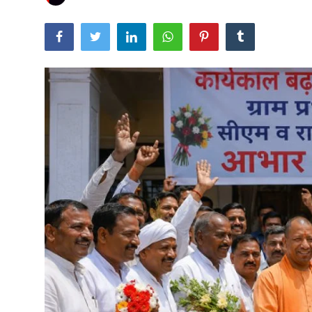
खेल
वायरल न्यूज़