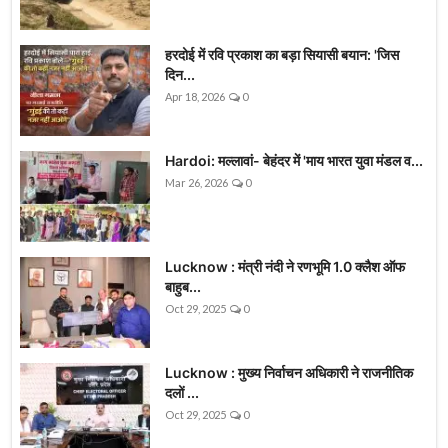
हरदोई में रवि प्रकाश का बड़ा सियासी बयान: 'जिस
दिन...
Apr 18, 2026
0
Hardoi: मल्लावां- बेहंदर में 'माय भारत युवा मंडल व...
Mar 26, 2026
0
Lucknow : मंत्री नंदी ने रणभूमि 1.0 क्लैश ऑफ
बाहुब...
Oct 29, 2025
0
Lucknow : मुख्य निर्वाचन अधिकारी ने राजनीतिक
दलों ...
Oct 29, 2025
0