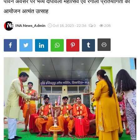
पावन अवसर पर भव्य दीपावली महोत्सव एवं रंगोली प्रतियोगिता का
आयोजन अत्यंत उत्साह
INA News_Admin
Oct 18, 2025 - 22:36
0
208