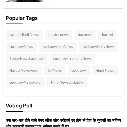
Popular Tags
Latest Hindi News
hardoi news
ina news
hardoi
LucknowNews
LucknowTopNews
LucknowDailyNews
TodayNewsLucknow
LucknowTrendingNews
HardoiNewsHindi
UPNews
Lucknow
Hindi News
LucknowNewsHindi
HindiNewsLucknow
Voting Poll
क्या बार-बार होने वाले पेपर लीक और परीक्षाएं रद्द होने से देश के युवाओं का भविष्य
और सरकारी व्यवस्था पर भरोसा खतरे में है?