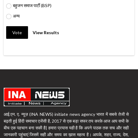
बहुजन समाज पार्टी (BSP)
अन्य
Vote
View Results
आई.एन. ए. न्यूज़ (INA NEWS) initiate news agency भारत में सबसे तेजी से
बढ़ती हुई हिंदी समाचार एजेंसी है, 2017 से एक बड़ा सफर तय करके आज आप सभी के
बीच एक पहचान बना सकी है| हमारा प्रयास यही है कि अपने पाठक तक सच और सही
जानकारी पहुंचाएं जिसमें सही और समय का ख़ास महत्व है। आपके, शहर, राज्य, देश,