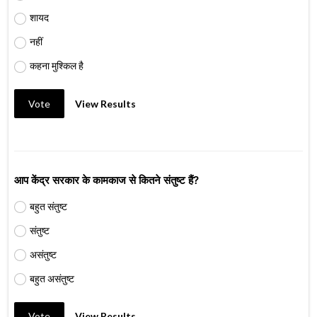
शायद
नहीं
कहना मुश्किल है
Vote
View Results
आप केंद्र सरकार के कामकाज से कितने संतुष्ट हैं?
बहुत संतुष्ट
संतुष्ट
असंतुष्ट
बहुत असंतुष्ट
Vote
View Results