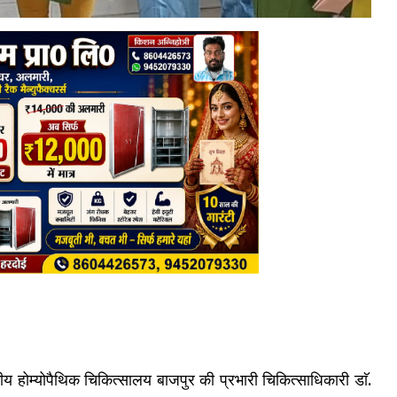
य होम्योपैथिक चिकित्सालय बाजपुर की प्रभारी चिकित्साधिकारी डाॅ.