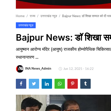
खेल
Home
राज्य
उत्तराखंड न्यूज़
Bajpur News: डाॅ शिखा सम्मल को दी भा
वायरल न्यूज़
उत्तराखंड न्यूज़
Bajpur News: डाॅ शिखा सम्
आयुष्मान आरोग्य मंदिर (आयुष) राजकीय होम्योपैथिक चिकित्सा
स्थानान्तरण ...
INA News_Admin
Jun 12, 2025 - 16:22