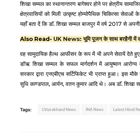
शिखा सम्मल का स्थानान्तरण बागेश्वर होने पर क्षेत्रीय सामाजिक
क्षेत्रवासियों को मिली उत्कृष्ट होम्योपैथिक चिकित्सा सेवाओं
यहाँ बता दें कि डाॅ. शिखा सम्मल बाजपुर में वर्ष 2017 से अपन
Also Read-
UK News: भूमि पूजन के साथ बरहैनी में कलै
वह सामुदायिक हैल्थ आफीसर के रूप में भी अपने सेवायें देत
डाॅऋ शिखा सम्मल के सफल मार्गदर्शन में आयुष्मान आरोग्य
सरकार द्वारा एनएबीएच सर्टिफिकेट भी प्राप्त हुआ। इस मौके 
सुधि काण्डपाल, आर्यन, वतन कुमार आदि थे। अब डाॅ. शिखा सम्
Tags:
Uttarakhand News
INA News
Latest Hindi N