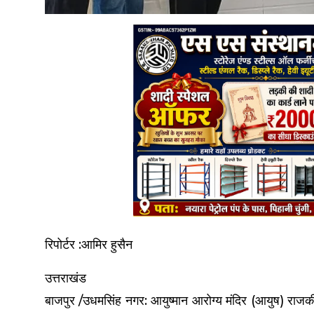
रिपोर्टर :आमिर हुसैन
उत्तराखंड
बाजपुर /उधमसिंह नगर: आयुष्मान आरोग्य मंदिर (आयुष) राजकी