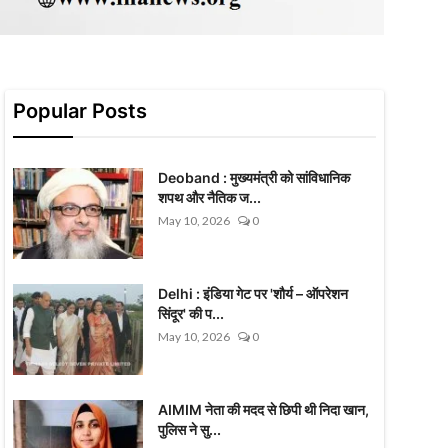
Popular Posts
Deoband : मुख्यमंत्री को सांविधानिक
शपथ और नैतिक ज...
May 10, 2026
0
Delhi : इंडिया गेट पर 'शौर्य – ऑपरेशन
सिंदूर' की प...
May 10, 2026
0
AIMIM नेता की मदद से छिपी थी निदा खान,
पुलिस ने सु...