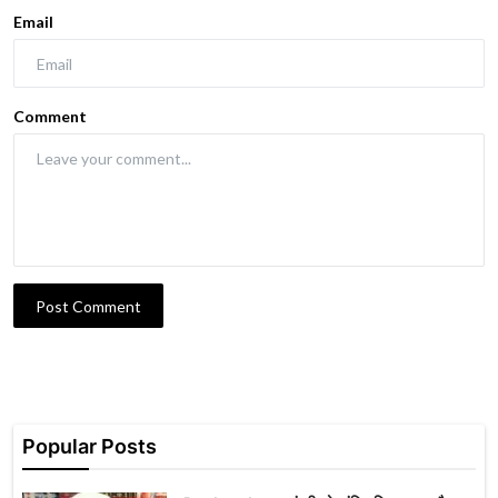
Email
Comment
Post Comment
Popular Posts