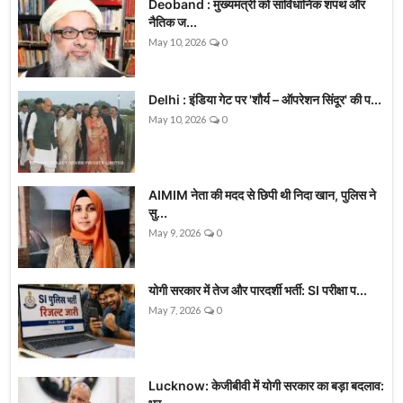
Deoband : मुख्यमंत्री को सांविधानिक शपथ और
नैतिक ज...
May 10, 2026
0
Delhi : इंडिया गेट पर 'शौर्य – ऑपरेशन सिंदूर' की प...
May 10, 2026
0
AIMIM नेता की मदद से छिपी थी निदा खान, पुलिस ने
सु...
May 9, 2026
0
योगी सरकार में तेज और पारदर्शी भर्ती: SI परीक्षा प...
May 7, 2026
0
Lucknow: केजीबीवी में योगी सरकार का बड़ा बदलाव: