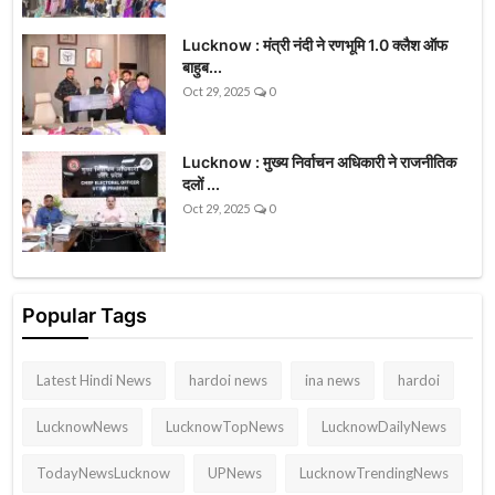
Lucknow : मंत्री नंदी ने रणभूमि 1.0 क्लैश ऑफ
बाहुब...
Oct 29, 2025
0
Lucknow : मुख्य निर्वाचन अधिकारी ने राजनीतिक
दलों ...
Oct 29, 2025
0
Popular Tags
Latest Hindi News
hardoi news
ina news
hardoi
LucknowNews
LucknowTopNews
LucknowDailyNews
TodayNewsLucknow
UPNews
LucknowTrendingNews