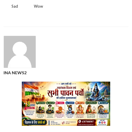
Sad
Wow
INA NEWS2