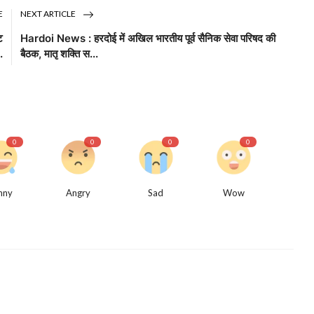
E
NEXT ARTICLE
ट
Hardoi News : हरदोई में अखिल भारतीय पूर्व सैनिक सेवा परिषद की
.
बैठक, मातृ शक्ति स...
0
0
0
0
nny
Angry
Sad
Wow