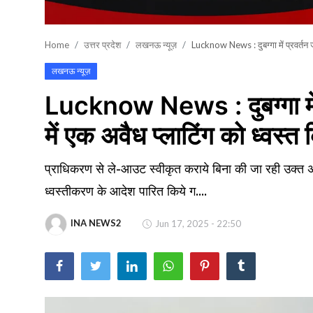
खेल
Home
उत्तर प्रदेश
लखनऊ न्यूज़
Lucknow News : दुबग्गा में प्रवर्तन ज
वायरल न्यूज़
लखनऊ न्यूज़
Lucknow News : दुबग्गा में प
में एक अवैध प्लाटिंग को ध्वस्त
प्राधिकरण से ले-आउट स्वीकृत कराये बिना की जा रही उक्त अवैध
ध्वस्तीकरण के आदेश पारित किये ग....
INA NEWS2
Jun 17, 2025 - 22:50