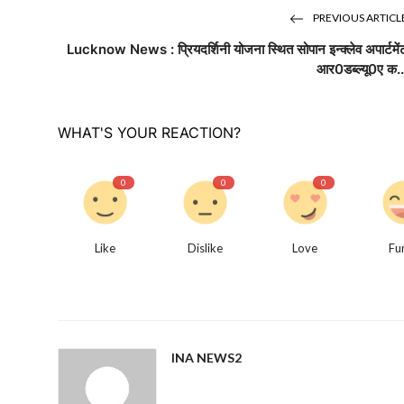
PREVIOUS ARTICL
Lucknow News : प्रियदर्शिनी योजना स्थित सोपान इन्क्लेव अपार्टमें
आर0डब्ल्यू0ए क..
WHAT'S YOUR REACTION?
0
0
0
Like
Dislike
Love
Fu
INA NEWS2