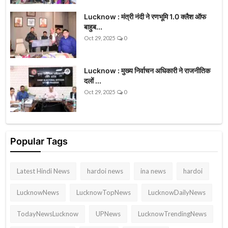
Lucknow : मंत्री नंदी ने रणभूमि 1.0 क्लैश ऑफ
बाहुब...
Oct 29, 2025
0
Lucknow : मुख्य निर्वाचन अधिकारी ने राजनीतिक
दलों ...
Oct 29, 2025
0
Popular Tags
Latest Hindi News
hardoi news
ina news
hardoi
LucknowNews
LucknowTopNews
LucknowDailyNews
TodayNewsLucknow
UPNews
LucknowTrendingNews