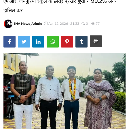
एम.आर. जयपुरिया स्कूल के छात्र प्रखर गुप्ता ने 99.2% अंक
हासिल कर
INA News_Admin
Apr 15, 2026 - 21:53
0
77