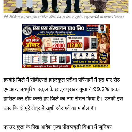
99.2% के साथ प्रखर गुप्ता बने जिला टॉपर, सेठ एम.आर. जयपुरिया स्कूल हरदोई का शानदार रिजल्ट।
हरदोई जिले में सीबीएसई हाईस्कूल परीक्षा परिणामों में इस बार सेठ
एम.आर. जयपुरिया स्कूल के छात्र प्रखर गुप्ता ने 99.2% अंक
हासिल कर टॉप करते हुए जिले का नाम रोशन किया है। उनकी इस
उपलब्धि से पूरे क्षेत्र में खुशी और गर्व का माहौल है।
प्रखर गुप्ता के पिता आदेश गुप्ता पीडब्ल्यूडी विभाग में जूनियर