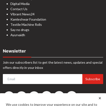
Digital Media
Contact Us
Vibrant News24
Kamleshwar Foundation
Textile Machine Rolls
Say no drugs
Ayurvaidh
Newsletter
Join our subscribers list to get the latest news, updates and special
offers directly in your inbox
Subscribe
We use cookies to improve your experience on our site and to