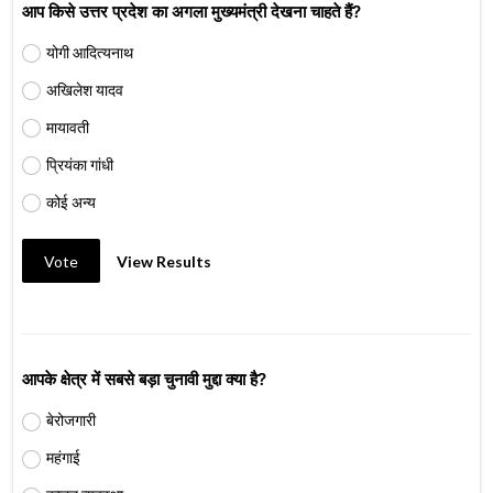
आप किसे उत्तर प्रदेश का अगला मुख्यमंत्री देखना चाहते हैं?
योगी आदित्यनाथ
अखिलेश यादव
मायावती
प्रियंका गांधी
कोई अन्य
Vote
View Results
आपके क्षेत्र में सबसे बड़ा चुनावी मुद्दा क्या है?
बेरोजगारी
महंगाई