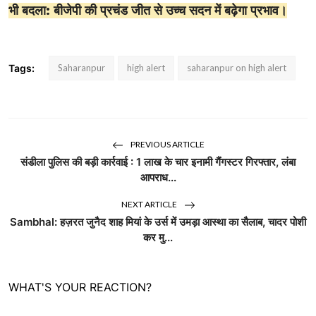
भी बदला: बीजेपी की प्रचंड जीत से उच्च सदन में बढ़ेगा प्रभाव।
Tags:
Saharanpur
high alert
saharanpur on high alert
PREVIOUS ARTICLE
संडीला पुलिस की बड़ी कार्रवाई : 1 लाख के चार इनामी गैंगस्टर गिरफ्तार, लंबा
आपराध...
NEXT ARTICLE
Sambhal: हज़रत जुनैद शाह मियां के उर्स में उमड़ा आस्था का सैलाब, चादर पोशी
कर मु...
WHAT'S YOUR REACTION?