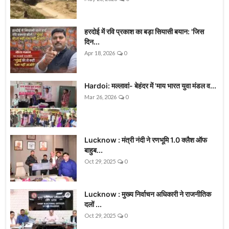
हरदोई में रवि प्रकाश का बड़ा सियासी बयान: 'जिस
दिन...
Apr 18, 2026
0
Hardoi: मल्लावां- बेहंदर में 'माय भारत युवा मंडल व...
Mar 26, 2026
0
Lucknow : मंत्री नंदी ने रणभूमि 1.0 क्लैश ऑफ
बाहुब...
Oct 29, 2025
0
Lucknow : मुख्य निर्वाचन अधिकारी ने राजनीतिक
दलों ...
Oct 29, 2025
0