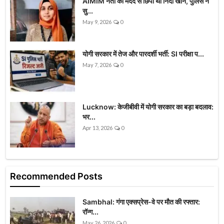
AIMIM नेता की मदद से छिपी थी निदा खान, पुलिस ने
सु...
May 9, 2026
0
योगी सरकार में तेज और पारदर्शी भर्ती: SI परीक्षा प...
May 7, 2026
0
Lucknow: केजीबीवी में योगी सरकार का बड़ा बदलाव:
भर...
Apr 13, 2026
0
Recommended Posts
Sambhal: गंगा एक्सप्रेस-वे पर मौत की रफ्तार:
रॉन्ग...
May 26, 2026
0