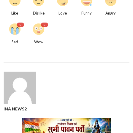
Like
Dislike
Love
Funny
Angry
0
0
Sad
Wow
INA NEWS2