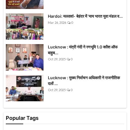
Hardoi: मल्लावां- बेहंदर में 'माय भारत युवा मंडल व...
Mar 26, 2026
0
Lucknow : मंत्री नंदी ने रणभूमि 1.0 क्लैश ऑफ
बाहुब...
Oct 29, 2025
0
Lucknow : मुख्य निर्वाचन अधिकारी ने राजनीतिक
दलों ...
Oct 29, 2025
0
Popular Tags