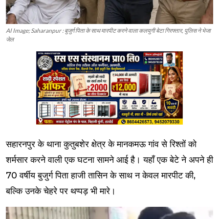
AI Image; Saharanpur : बुजुर्ग पिता के साथ मारपीट करने वाला कलयुगी बेटा गिरफ्तार, पुलिस ने भेजा
जेल
सहारनपुर के थाना कुतुबशेर क्षेत्र के मानकमऊ गांव से रिश्तों को
शर्मसार करने वाली एक घटना सामने आई है। यहाँ एक बेटे ने अपने ही
70 वर्षीय बुजुर्ग पिता हाजी तासिन के साथ न केवल मारपीट की,
बल्कि उनके चेहरे पर थप्पड़ भी मारे।