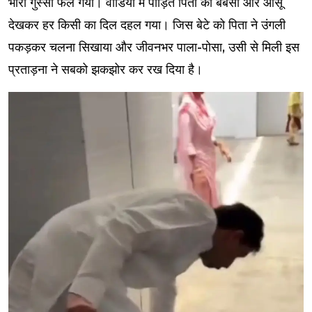
भारी गुस्सा फैल गया। वीडियो में पीड़ित पिता की बेबसी और आंसू
देखकर हर किसी का दिल दहल गया। जिस बेटे को पिता ने उंगली
पकड़कर चलना सिखाया और जीवनभर पाला-पोसा, उसी से मिली इस
प्रताड़ना ने सबको झकझोर कर रख दिया है।