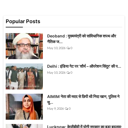
Popular Posts
Deoband : मुख्यमंत्री को सांविधानिक शपथ और
नैतिक ज...
May 10, 2026
0
Delhi : इंडिया गेट पर 'शौर्य – ऑपरेशन सिंदूर' की प...
May 10, 2026
0
AIMIM नेता की मदद से छिपी थी निदा खान, पुलिस ने
सु...
May 9, 2026
0
Lucknow: केजीबीवी में योगी सरकार का बड़ा बदलाव: