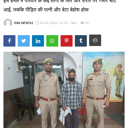
इस हमले में परिवार के कई लोगों के सिर और शरीर पर गंभीर चोटें
आईं, जबकि पीड़ित की पत्नी और बेटा बेहोश होक
INA NEWS2
Jun 8, 2026 - 22:23
0
20