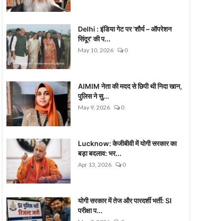
Delhi : इंडिया गेट पर 'शौर्य – ऑपरेशन
सिंदूर' की प...
May 10, 2026
0
AIMIM नेता की मदद से छिपी थी निदा खान,
पुलिस ने सु...
May 9, 2026
0
Lucknow: केजीबीवी में योगी सरकार का
बड़ा बदलाव: भर...
Apr 13, 2026
0
योगी सरकार में तेज और पारदर्शी भर्ती: SI
परीक्षा प...