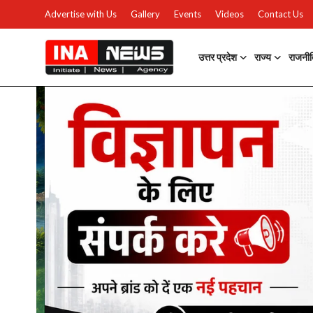
Advertise with Us
Gallery
Events
Videos
Contact Us
उत्तर प्रदेश
राज्य
राजनी
उत्तर प्रदेश
Advertise with Us
Events
राज्य
Gallery
राजनीति
Contacts
इतिहास \ साहित्य