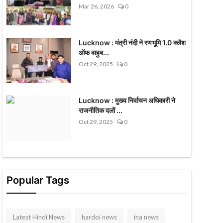
Mar 26, 2026
0
Lucknow : मंत्री नंदी ने रणभूमि 1.0 क्लैश
ऑफ बाहुब...
Oct 29, 2025
0
Lucknow : मुख्य निर्वाचन अधिकारी ने
राजनीतिक दलों ...
Oct 29, 2025
0
Popular Tags
Latest Hindi News
hardoi news
ina news