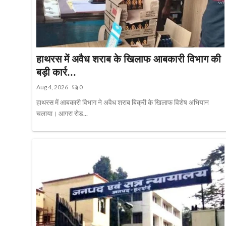
खेल
वायरल न्यूज़
हाथरस में अवैध शराब के खिलाफ आबकारी विभाग की
बड़ी कार्र...
Aug 4, 2026
0
हाथरस में आबकारी विभाग ने अवैध शराब बिक्री के खिलाफ विशेष अभियान
चलाया। आगरा रोड...