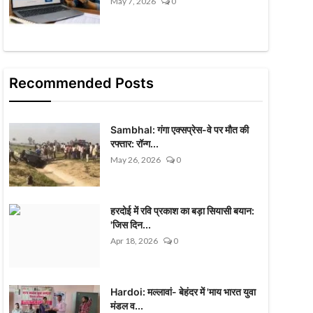
May 7, 2026
0
Recommended Posts
Sambhal: गंगा एक्सप्रेस-वे पर मौत की
रफ्तार: रॉन्ग...
May 26, 2026
0
हरदोई में रवि प्रकाश का बड़ा सियासी बयान:
'जिस दिन...
Apr 18, 2026
0
Hardoi: मल्लावां- बेहंदर में 'माय भारत युवा
मंडल व...