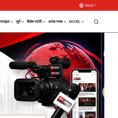
Hindi
फस्टाइल
जुर्म
विशेष स्टोरी
अजब गजब
MORE