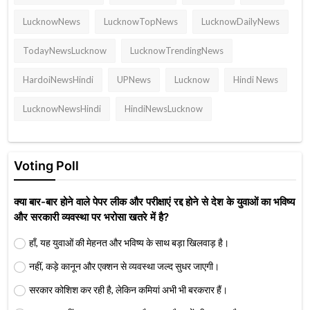
LucknowNews
LucknowTopNews
LucknowDailyNews
TodayNewsLucknow
LucknowTrendingNews
HardoiNewsHindi
UPNews
Lucknow
Hindi News
LucknowNewsHindi
HindiNewsLucknow
Voting Poll
क्या बार-बार होने वाले पेपर लीक और परीक्षाएं रद्द होने से देश के युवाओं का भविष्य
और सरकारी व्यवस्था पर भरोसा खतरे में है?
हाँ, यह युवाओं की मेहनत और भविष्य के साथ बड़ा खिलवाड़ है।
नहीं, कड़े कानून और एक्शन से व्यवस्था जल्द सुधर जाएगी।
सरकार कोशिश कर रही है, लेकिन कमियां अभी भी बरकरार हैं।