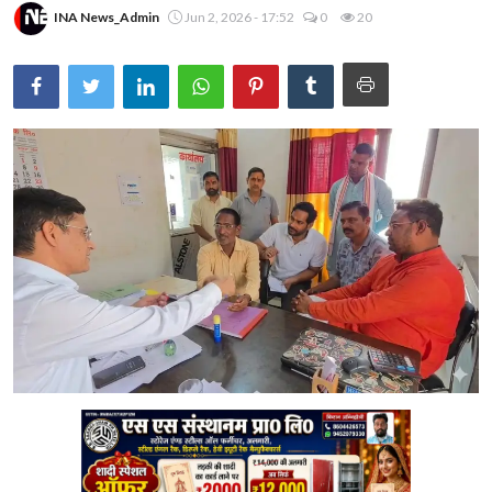
INA News_Admin
Jun 2, 2026 - 17:52
0
20