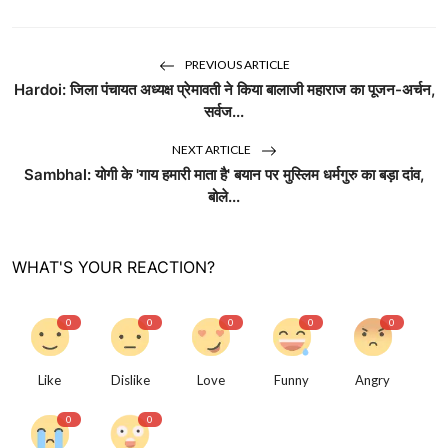
PREVIOUS ARTICLE
Hardoi: जिला पंचायत अध्यक्ष प्रेमावती ने किया बालाजी महाराज का पूजन-अर्चन,
सर्वज...
NEXT ARTICLE
Sambhal: योगी के 'गाय हमारी माता है' बयान पर मुस्लिम धर्मगुरु का बड़ा दांव,
बोले...
WHAT'S YOUR REACTION?
0
0
0
0
0
Like
Dislike
Love
Funny
Angry
0
0