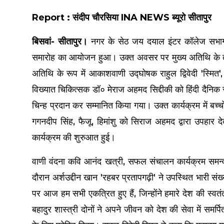
Report : संदीप चौरसिया INA NEWS ब्यूरो सीतापुर
बिसवां- सीतापुर।
नगर के सेठ जय दयाल इंटर कॉलेज सभागार मे
समारोह का आयोजन हुआ। उक्त अवसर पर मुख्य अतिथि के तौर
अतिथि के रूप में आकाशवाणी उद्घोषक राहुल द्विवेदी 'स्मित
विख्यात चिकित्सक डॉ० मेराज अहमद सिद्दीकी को हिंदी दैनिक समा
चिन्ह प्रदान कर सम्मानित किया गया। उक्त कार्यक्रम में बच्चो
गगनदीप सिंह, फैजू, हिमांशु को सिराज अहमद द्वारा उपहार देक
कार्यक्रम की शुरुआत हुई।
वाणी वंदना कवि आनंद खत्री, सफल संचालन कार्यक्रम समन्व
दौरान अर्शउद्दीन खान 'रहबर प्रतापगढ़ी' ने उपस्थित भारी संख
पर आज हम सभी एकत्रित हुए हैं, जिन्होंने हमारे देश की स्वत
बहादुर शास्त्री दोनों ने अपने जीवन को देश की सेवा में समर्प