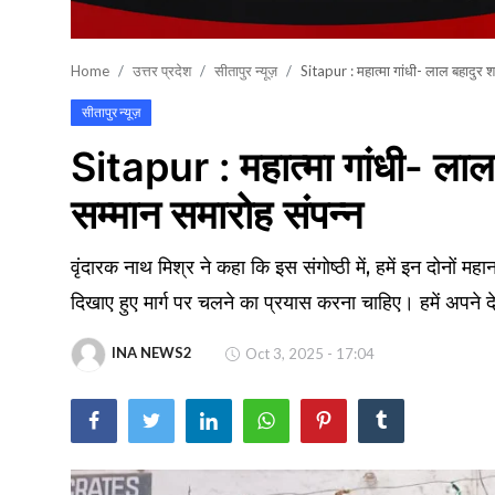
खेल
Home
उत्तर प्रदेश
सीतापुर न्यूज़
Sitapur : महात्मा गांधी- लाल बहादुर शास
वायरल न्यूज़
सीतापुर न्यूज़
Sitapur : महात्मा गांधी- लाल ब
सम्मान समारोह संपन्न
वृंदारक नाथ मिश्र ने कहा कि इस संगोष्ठी में, हमें इन दोनों मह
दिखाए हुए मार्ग पर चलने का प्रयास करना चाहिए। हमें अपने द
INA NEWS2
Oct 3, 2025 - 17:04