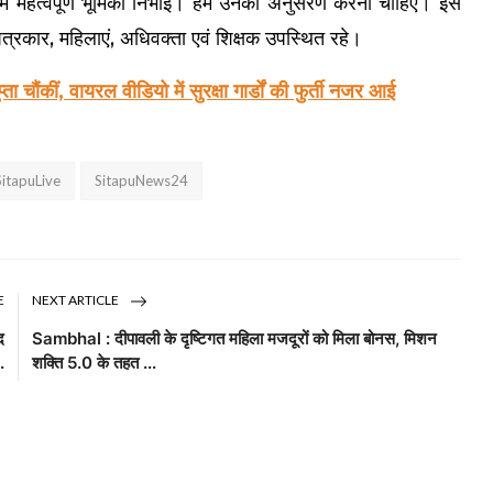
ें महत्वपूर्ण भूमिका निभाई। हमें उनका अनुसरण करना चाहिए। इस
पत्रकार, महिलाएं, अधिवक्ता एवं शिक्षक उपस्थित रहे।
ा चौंकीं, वायरल वीडियो में सुरक्षा गार्डों की फुर्ती नजर आई
SitapuLive
SitapuNews24
E
NEXT ARTICLE
द
Sambhal : दीपावली के दृष्टिगत महिला मजदूरों को मिला बोनस, मिशन
.
शक्ति 5.0 के तहत ...