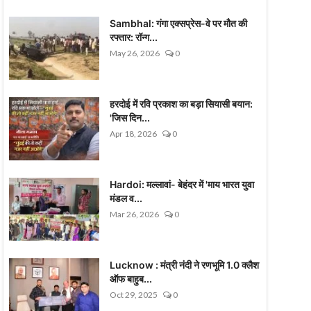
Sambhal: गंगा एक्सप्रेस-वे पर मौत की
रफ्तार: रॉन्ग...
May 26, 2026
0
हरदोई में रवि प्रकाश का बड़ा सियासी बयान:
'जिस दिन...
Apr 18, 2026
0
Hardoi: मल्लावां- बेहंदर में 'माय भारत युवा
मंडल व...
Mar 26, 2026
0
Lucknow : मंत्री नंदी ने रणभूमि 1.0 क्लैश
ऑफ बाहुब...
Oct 29, 2025
0