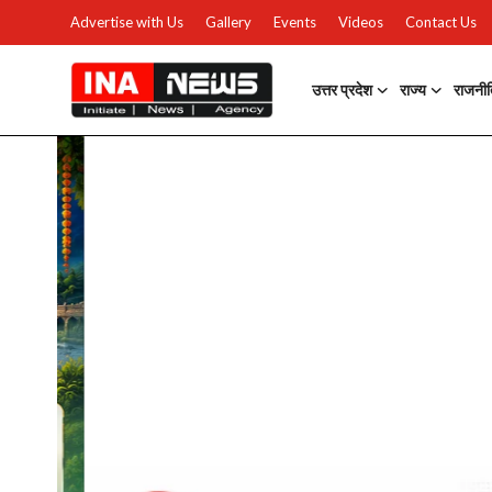
Advertise with Us
Gallery
Events
Videos
Contact Us
उत्तर प्रदेश
राज्य
राजनी
उत्तर प्रदेश
Advertise with Us
Events
राज्य
Gallery
राजनीति
Contacts
इतिहास \ साहित्य