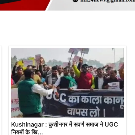
Kushinagar : कुशीनगर में सवर्ण समाज ने UGC
नियमों के खि...