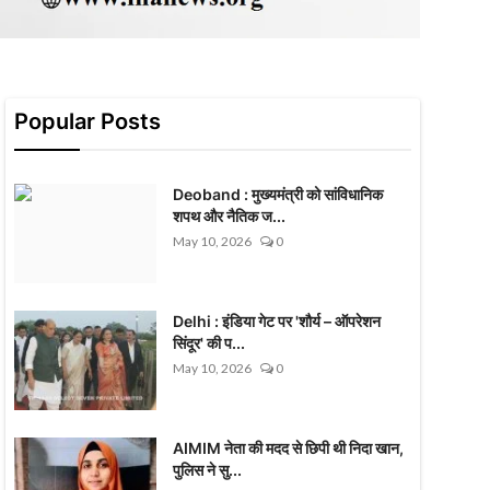
Popular Posts
Deoband : मुख्यमंत्री को सांविधानिक
शपथ और नैतिक ज...
May 10, 2026
0
Delhi : इंडिया गेट पर 'शौर्य – ऑपरेशन
सिंदूर' की प...
May 10, 2026
0
AIMIM नेता की मदद से छिपी थी निदा खान,
पुलिस ने सु...