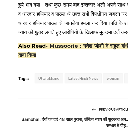
हुये भाग गया। तथा कुछ समय बाद इन्तजार अली अपने साथ गुड्
व धारदार हथियार व पाठल थे उक्त सभी विपक्षीगण जबरन घर मे
धारदार हथियार पाठल से जानलेवा हमला कर दिया।पति के शरीर
न्याय की गुहार लगाते हुए आरोपियों के खिलाफ मुकदमा दर्ज कर
Also Read-
Mussoorie : गणेश जोशी ने राहुल गांधी क
दावा किया
Tags:
Uttarakhand
Latest Hindi News
woman
PREVIOUS ARTICL
Sambhal: दंगों का दर्द 48 साल पुराना, लेकिन न्याय की शुरुआत अब..
सम्भल में पीड़..