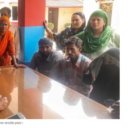
र किया जानलेवा हमला।