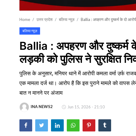
खेल
Home
उत्तर प्रदेश
बलिया न्यूज़
Ballia : अपहरण और दुष्कर्म के दो आरोपी
वायरल न्यूज़
बलिया न्यूज़
Ballia : अपहरण और दुष्कर्म के
लड़की को पुलिस ने सुरक्षित न
पुलिस के अनुसार, मनियर थाने में आरोपी कमला वर्मा उर्फ राज
एक मामला दर्ज था। आरोप है कि इस पुराने मामले को वापस ले
बात न मानने पर अंजाम
INA NEWS2
Jun 15, 2026 - 21:10