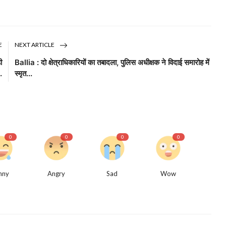
E
NEXT ARTICLE
ी
Ballia : दो क्षेत्राधिकारियों का तबादला, पुलिस अधीक्षक ने विदाई समारोह में
.
स्मृत...
0
0
0
0
nny
Angry
Sad
Wow