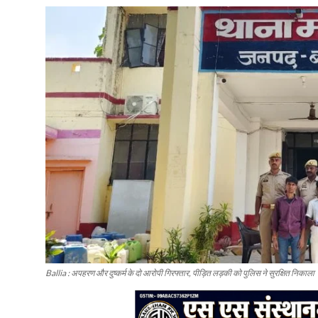
Ballia : अपहरण और दुष्कर्म के दो आरोपी गिरफ्तार, पीड़ित लड़की को पुलिस ने सुरक्षित निकाला