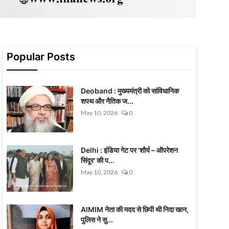
Popular Posts
Deoband : मुख्यमंत्री को सांविधानिक
शपथ और नैतिक ज...
May 10, 2026
0
Delhi : इंडिया गेट पर 'शौर्य – ऑपरेशन
सिंदूर' की प...
May 10, 2026
0
AIMIM नेता की मदद से छिपी थी निदा खान,
पुलिस ने सु...