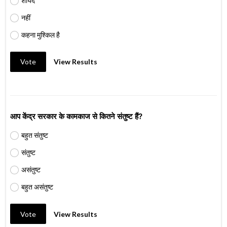
शायद
नहीं
कहना मुश्किल है
Vote
View Results
आप केंद्र सरकार के कामकाज से कितने संतुष्ट हैं?
बहुत संतुष्ट
संतुष्ट
असंतुष्ट
बहुत असंतुष्ट
Vote
View Results