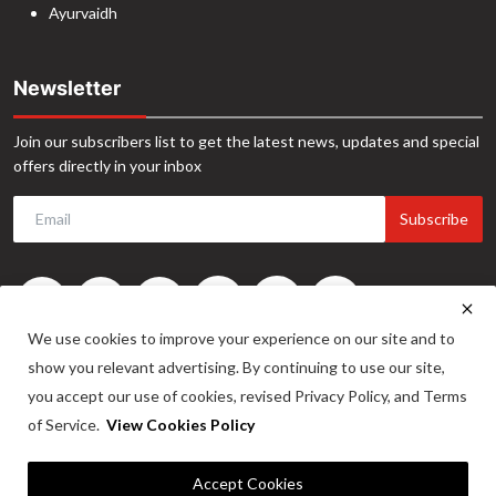
Ayurvaidh
Newsletter
Join our subscribers list to get the latest news, updates and special
offers directly in your inbox
Subscribe
We use cookies to improve your experience on our site and to
show you relevant advertising. By continuing to use our site,
you accept our use of cookies, revised Privacy Policy, and Terms
of Service.
View Cookies Policy
©2024. INA News. All Rights Reserved. Website Developed by -
Maitrix
Accept Cookies