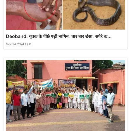
Deoband: युवक के पीछे पड़ी नागिन, चार बार डंसा, सपेरे क...
Nov 14, 2024
0