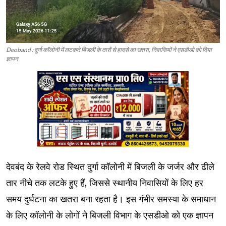
Deoband : दुर्गा कॉलोनी में लटकते बिजली के तारों से हादसे का खतरा, निवासियों ने एसडीओ को दिया
ज्ञापन
देवबंद के रेलवे रोड स्थित दुर्गा कॉलोनी में बिजली के जर्जर और ढीले
तार नीचे तक लटके हुए हैं, जिससे स्थानीय निवासियों के लिए हर
समय दुर्घटना का खतरा बना रहता है। इस गंभीर समस्या के समाधान
के लिए कॉलोनी के लोगों ने बिजली विभाग के एसडीओ को एक ज्ञापन