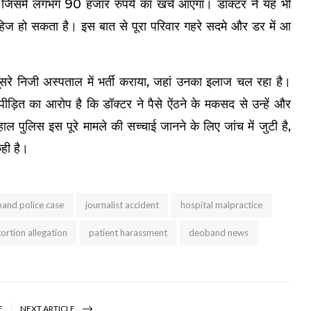
ा, जिसमें लगभग 90 हजार रुपये का खर्च आएगा। डॉक्टर ने यह भी
िज हो सकता है। इस बात से पूरा परिवार गहरे सदमे और डर में आ
ूसरे निजी अस्पताल में भर्ती कराया, जहां उनका इलाज चल रहा है।
पीड़ित का आरोप है कि डॉक्टर ने पैसे ऐंठने के मकसद से उन्हें और
ुलिस इस पूरे मामले की सच्चाई जानने के लिए जांच में जुटी है,
कही है।
and police case
journalist accident
hospital malpractice
ortion allegation
patient harassment
deoband news
E
NEXT ARTICLE