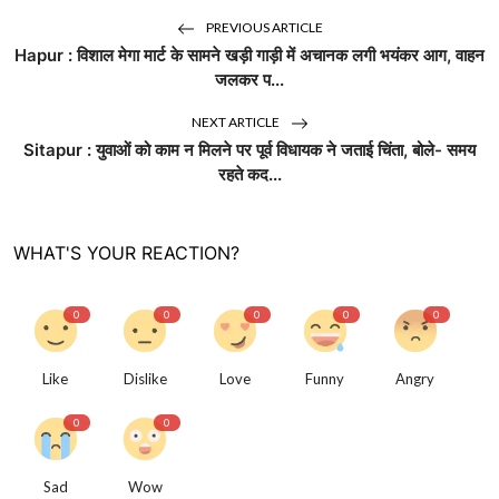
PREVIOUS ARTICLE
Hapur : विशाल मेगा मार्ट के सामने खड़ी गाड़ी में अचानक लगी भयंकर आग, वाहन
जलकर प...
NEXT ARTICLE
Sitapur : युवाओं को काम न मिलने पर पूर्व विधायक ने जताई चिंता, बोले- समय
रहते कद...
WHAT'S YOUR REACTION?
0
0
0
0
0
Like
Dislike
Love
Funny
Angry
0
0
Sad
Wow