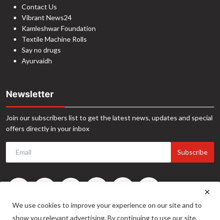
Contact Us
Vibrant News24
Kamleshwar Foundation
Textile Machine Rolls
Say no drugs
Ayurvaidh
Newsletter
Join our subscribers list to get the latest news, updates and special
offers directly in your inbox
Subscribe
We use cookies to improve your experience on our site and to
show you relevant advertising. By continuing to use our site,