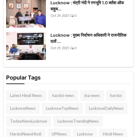
Lucknow : मंत्री नंदी ने रणभूमि 1.0 क्लैश ऑफ
बाहुब...
Oct 29, 2025
0
Lucknow : मुख्य निर्वाचन अधिकारी ने राजनीतिक
दलों ...
Oct 29, 2025
0
Popular Tags
Latest Hindi News
hardoi news
ina news
hardoi
LucknowNews
LucknowTopNews
LucknowDailyNews
TodayNewsLucknow
LucknowTrendingNews
HardoiNewsHindi
UPNews
Lucknow
Hindi News