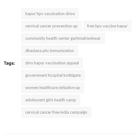
hapur hpv vaccination drive
cervical cancer prevention up
free hpv vaccine hapur
community health center garhmukteshwar
dhaulana phc immunization
Tags:
dms hapur vaccination appeal
government hospital kothigate
women healthcare initiative up
adolescent girls health camp
cervical cancer free india campaign