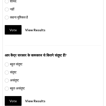
शायद
नहीं
कहना मुश्किल है
Vote
View Results
आप केंद्र सरकार के कामकाज से कितने संतुष्ट हैं?
बहुत संतुष्ट
संतुष्ट
असंतुष्ट
बहुत असंतुष्ट
Vote
View Results