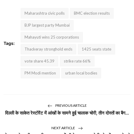
Maharashtra civic polls
BMC election results
BJP largest party Mumbai
Mahayuti wins 25 corporations
Tags:
Thackeray stronghold ends
1425 seats state
vote share 45.39
strike rate 66%
PM Modi mention
urban local bodies
PREVIOUS ARTICLE
दिल्ली के साकेत रेस्टोरेंट में आंखों के सामने हुई चालाक चोरी, तीन दोस्तों का बैग...
NEXT ARTICLE