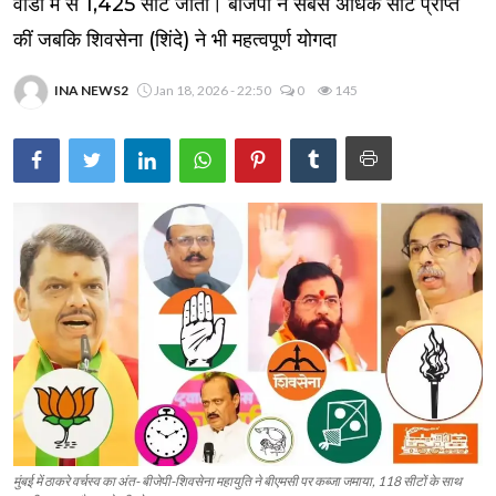
वार्डों में से 1,425 सीटें जीतीं। बीजेपी ने सबसे अधिक सीटें प्राप्त
कीं जबकि शिवसेना (शिंदे) ने भी महत्वपूर्ण योगदा
INA NEWS2
Jan 18, 2026 - 22:50
0
145
मुंबई में ठाकरे वर्चस्व का अंत- बीजेपी-शिवसेना महायुति ने बीएमसी पर कब्जा जमाया, 118 सीटों के साथ