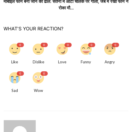
मोबाइल फोन बनी जान की ढाल: सतना में ऑटो चालक पर गोली, जेब में रखा फोन ने
रोका मौ...
WHAT'S YOUR REACTION?
0
0
0
0
0
Like
Dislike
Love
Funny
Angry
0
0
Sad
Wow