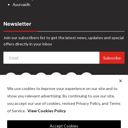
Ayurvaidh
Newsletter
Join our subscribers list to get the latest news, updates and special
offers directly in your inbox
Subscribe
We use cookies to improve your experience on our site and to
show you relevant advertising. By continuing to use our site,
you accept our use of cookies, revised Privacy Policy, and Terms
of Service.
View Cookies Policy
©2024. INA News. All Rights Reserved. Website Developed by -
Maitrix
Accept Cookies