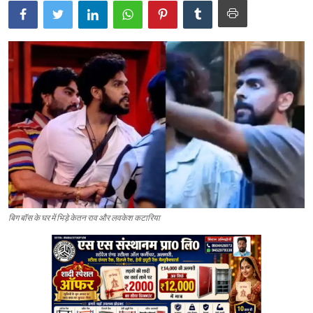
बिग बॉस के घर में भिड़े केतन राव और लवकेश कटारिया