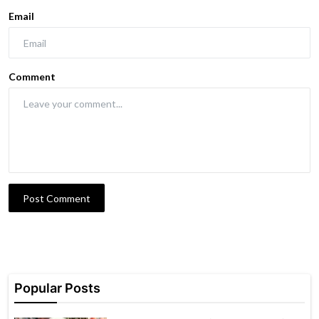
Email
Comment
Post Comment
Popular Posts