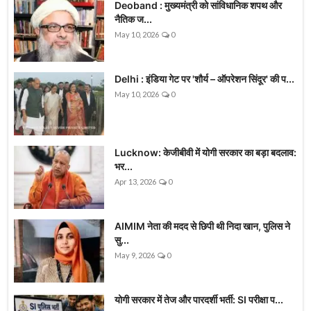
Deoband : मुख्यमंत्री को सांविधानिक शपथ और
नैतिक ज...
May 10, 2026
0
Delhi : इंडिया गेट पर 'शौर्य – ऑपरेशन सिंदूर' की प...
May 10, 2026
0
Lucknow: केजीबीवी में योगी सरकार का बड़ा बदलाव:
भर...
Apr 13, 2026
0
AIMIM नेता की मदद से छिपी थी निदा खान, पुलिस ने
सु...
May 9, 2026
0
योगी सरकार में तेज और पारदर्शी भर्ती: SI परीक्षा प...