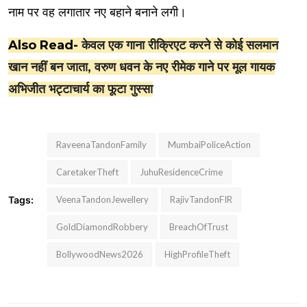
नाम पर वह लगातार नए बहाने बनाने लगी।
Also Read-
केवल एक गाना रीक्रिएट करने से कोई सलमान
खान नहीं बन जाता, वरुण धवन के नए रीमेक गाने पर मूल गायक
अभिजीत भट्टाचार्य का फूटा गुस्सा
RaveenaTandonFamily
MumbaiPoliceAction
CaretakerTheft
JuhuResidenceCrime
Tags:
VeenaTandonJewellery
RajivTandonFIR
GoldDiamondRobbery
BreachOfTrust
BollywoodNews2026
HighProfileTheft