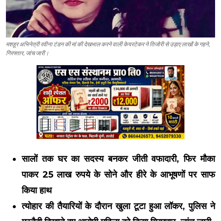
मशहूर अभिनेत्री रवीना टंडन की मां की देखभाल करने वाली केयरटेकर ने तिजोरी से उड़ाए लाखों के गहने,
गिरफ्तार, जांच जारी।
सालों तक घर का सदस्य बनकर जीती वफादारी, फिर मौका
पाकर 25 लाख रुपये के सोने और हीरे के आभूषणों पर साफ
किया हाथ
त्योहार की तैयारियों के दौरान खुला टूटा हुआ लॉकर, पुलिस ने