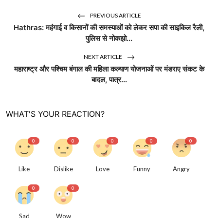
PREVIOUS ARTICLE
Hathras: महंगाई व किसानों की समस्याओं को लेकर सपा की साइकिल रैली,
पुलिस से नोकझो...
NEXT ARTICLE
महाराष्ट्र और पश्चिम बंगाल की महिला कल्याण योजनाओं पर मंडराए संकट के
बादल, पात्र...
WHAT'S YOUR REACTION?
0
0
0
0
0
Like
Dislike
Love
Funny
Angry
0
0
Sad
Wow