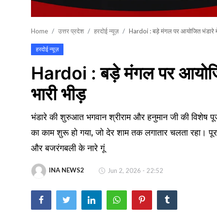
खेल
Home
उत्तर प्रदेश
हरदोई न्यूज़
Hardoi : बड़े मंगल पर आयोजित भंडारे में
वायरल न्यूज़
हरदोई न्यूज़
Hardoi : बड़े मंगल पर आयोजित 
भारी भीड़
भंडारे की शुरुआत भगवान श्रीराम और हनुमान जी की विशेष पूजा
का काम शुरू हो गया, जो देर शाम तक लगातार चलता रहा। पूर
और बजरंगबली के नारे गूं
INA NEWS2
Jun 2, 2026 - 22:52