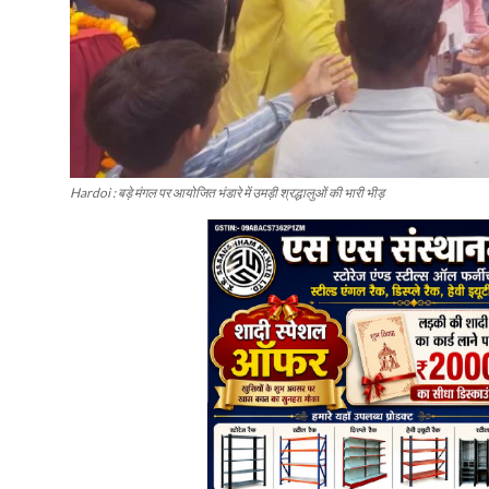
Hardoi : बड़े मंगल पर आयोजित भंडारे में उमड़ी श्रद्धालुओं की भारी भीड़