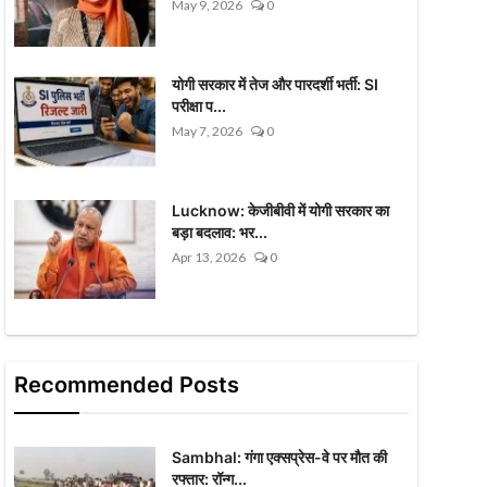
May 9, 2026
0
योगी सरकार में तेज और पारदर्शी भर्ती: SI
परीक्षा प...
May 7, 2026
0
Lucknow: केजीबीवी में योगी सरकार का
बड़ा बदलाव: भर...
Apr 13, 2026
0
Recommended Posts
Sambhal: गंगा एक्सप्रेस-वे पर मौत की
रफ्तार: रॉन्ग...