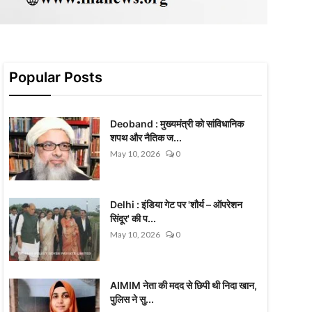
Popular Posts
Deoband : मुख्यमंत्री को सांविधानिक
शपथ और नैतिक ज...
May 10, 2026
0
Delhi : इंडिया गेट पर 'शौर्य – ऑपरेशन
सिंदूर' की प...
May 10, 2026
0
AIMIM नेता की मदद से छिपी थी निदा खान,
पुलिस ने सु...