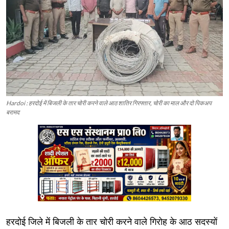
Hardoi : हरदोई में बिजली के तार चोरी करने वाले आठ शातिर गिरफ्तार, चोरी का माल और दो पिकअप
बरामद
हरदोई जिले में बिजली के तार चोरी करने वाले गिरोह के आठ सदस्यों