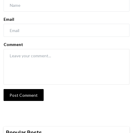
Email
Comment
Post Comment
Popular Posts