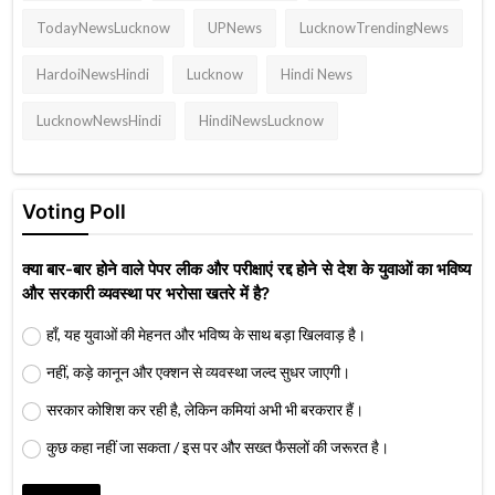
TodayNewsLucknow
UPNews
LucknowTrendingNews
HardoiNewsHindi
Lucknow
Hindi News
LucknowNewsHindi
HindiNewsLucknow
Voting Poll
क्या बार-बार होने वाले पेपर लीक और परीक्षाएं रद्द होने से देश के युवाओं का भविष्य
और सरकारी व्यवस्था पर भरोसा खतरे में है?
हाँ, यह युवाओं की मेहनत और भविष्य के साथ बड़ा खिलवाड़ है।
नहीं, कड़े कानून और एक्शन से व्यवस्था जल्द सुधर जाएगी।
सरकार कोशिश कर रही है, लेकिन कमियां अभी भी बरकरार हैं।
कुछ कहा नहीं जा सकता / इस पर और सख्त फैसलों की जरूरत है।