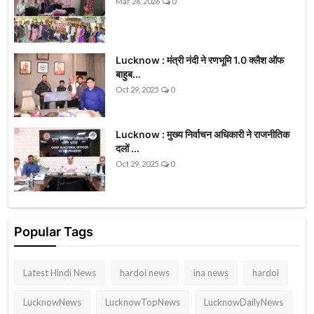
Mar 26, 2026
0
Lucknow : मंत्री नंदी ने रणभूमि 1.0 क्लैश ऑफ
बाहुब...
Oct 29, 2025
0
Lucknow : मुख्य निर्वाचन अधिकारी ने राजनीतिक
दलों ...
Oct 29, 2025
0
Popular Tags
Latest Hindi News
hardoi news
ina news
hardoi
LucknowNews
LucknowTopNews
LucknowDailyNews