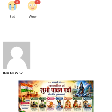
0
0
Sad
Wow
INA NEWS2