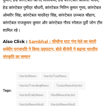
हेड कांस्टेबल पुष्पेंद्र चौधरी, कांस्टेबल नितिन कुमार गुप्ता, कांस्टेबल
ओमवीर सिंह, कांस्टेबल यादवेंद्र सिंह, कांस्टेबल उज्ज्वल चौहान,
कांस्टेबल राजकुमार कुमार और कांस्टेबल गौरव स्पेशल पूर्वी जोन टीम
शामिल रहे।
Also Click :
Sambhal : सीसौना घाट गंगा मेले का मंत्री
धर्मवीर प्रजापति ने किया उद्घाटन, बोले बीजेपी ने बढ़ाया भारतीय
संस्कृति का सम्मान
HardoiNews
HardoiTopNews
HardoiTrendingNews
TodayNewsHardoi
Tags:
HardoiDailyNews
HindiNewsHardoi
HardoiNewsHindi
HardoiNewsHindi