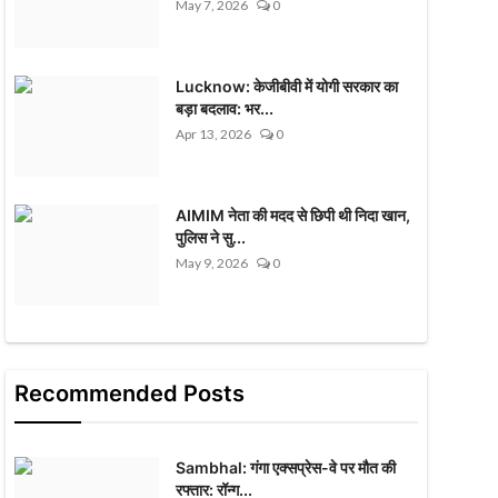
May 7, 2026
0
Lucknow: केजीबीवी में योगी सरकार का
बड़ा बदलाव: भर...
Apr 13, 2026
0
AIMIM नेता की मदद से छिपी थी निदा खान,
पुलिस ने सु...
May 9, 2026
0
Recommended Posts
Sambhal: गंगा एक्सप्रेस-वे पर मौत की
रफ्तार: रॉन्ग...