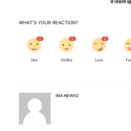
से परेशानी बढ़
WHAT'S YOUR REACTION?
0
0
0
Like
Dislike
Love
Fu
INA NEWS2