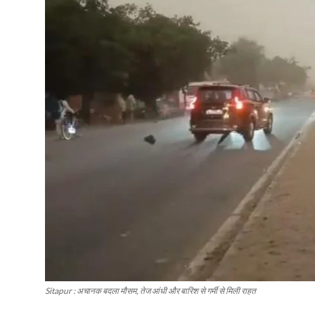
Sitapur : अचानक बदला मौसम, तेज आंधी और बारिश से गर्मी से मिली राहत