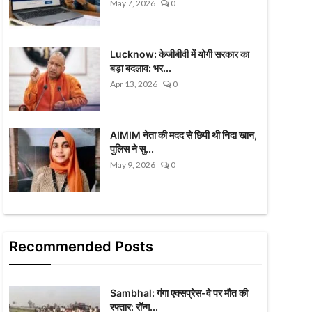
May 7, 2026
0
Lucknow: केजीबीवी में योगी सरकार का
बड़ा बदलाव: भर...
Apr 13, 2026
0
AIMIM नेता की मदद से छिपी थी निदा खान,
पुलिस ने सु...
May 9, 2026
0
Recommended Posts
Sambhal: गंगा एक्सप्रेस-वे पर मौत की
रफ्तार: रॉन्ग...