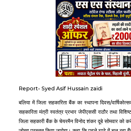
Report- Syed Asif Hussain zaidi
बलिया में जिला सहकारिता बैंक का स्थापना दिवस/वार्षिको
सहकारिता मंत्री स्वतंत्र प्रभार जेपीएससी राठौर तथा विशिष्
जिला सहकारी बैंक के चेयरमैन विनोद शंकर दूबे सोमवार को 
जोखा प्रस्तुत किया जायेगा। कहा कि पहले घाटे में चल रहा बैंक ह