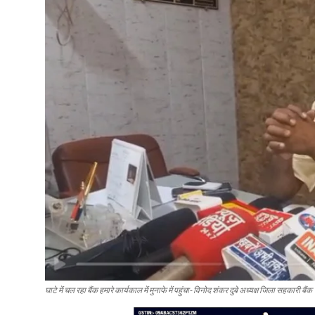
घाटे में चल रहा बैंक हमारे कार्यकाल में मुनाफे में पहुंचा- विनोद शंकर दुबे अध्यक्ष जिला सहकारी बैंक