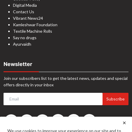
Digital Media
Contact Us
Vibrant News24
Kamleshwar Foundation
Textile Machine Rolls
Say no drugs
Ayurvaidh
Newsletter
Join our subscribers list to get the latest news, updates and special
offers directly in your inbox
Subscribe
We use cookies to improve your experience on our site and to