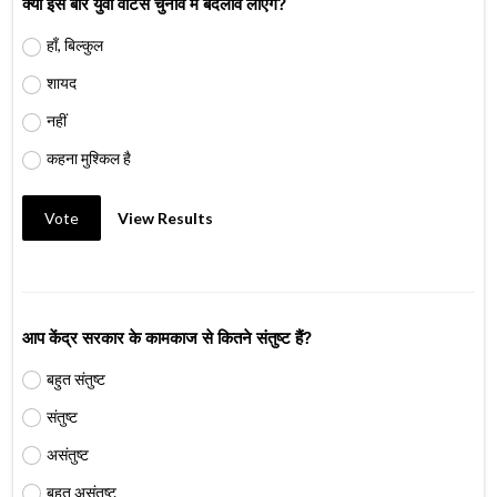
क्या इस बार युवा वोटर्स चुनाव में बदलाव लाएंगे?
हाँ, बिल्कुल
शायद
नहीं
कहना मुश्किल है
Vote
View Results
आप केंद्र सरकार के कामकाज से कितने संतुष्ट हैं?
बहुत संतुष्ट
संतुष्ट
असंतुष्ट
बहुत असंतुष्ट