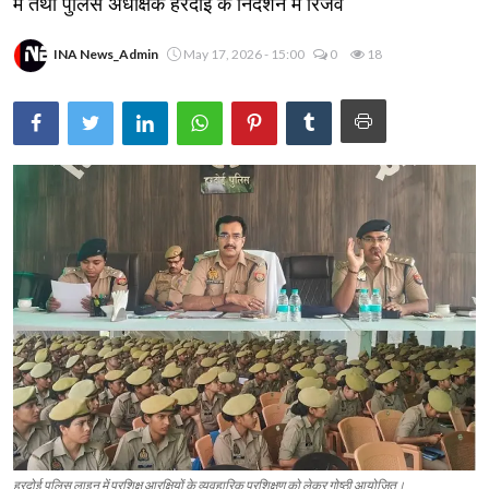
में तथा पुलिस अधीक्षक हरदोई के निर्देशन में रिजर्व
INA News_Admin
May 17, 2026 - 15:00
0
18
हरदोई पुलिस लाइन में प्रशिक्षु आरक्षियों के व्यवहारिक प्रशिक्षण को लेकर गोष्ठी आयोजित।